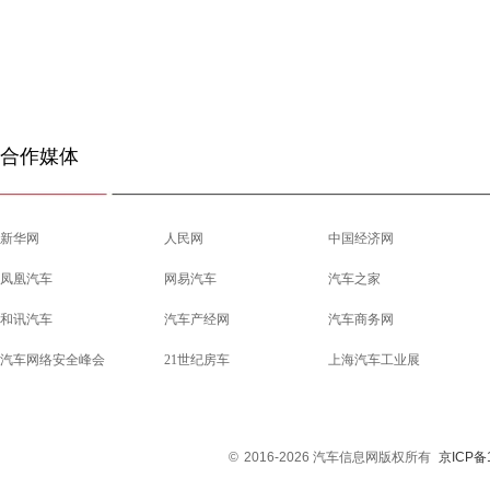
合作媒体
新华网
人民网
中国经济网
凤凰汽车
网易汽车
汽车之家
和讯汽车
汽车产经网
汽车商务网
汽车网络安全峰会
21世纪房车
上海汽车工业展
©
2016-2026 汽车信息网版权所有
京ICP备1