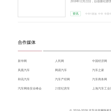
2018年12月22日，以创
资讯
中华V家族
中华
华晨
合作媒体
新华网
人民网
中国经济网
凤凰汽车
网易汽车
汽车之家
和讯汽车
汽车产经网
汽车商务网
汽车网络安全峰会
21世纪房车
上海汽车工业
©
2016-2026 汽车信息网版