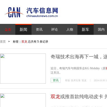
新闻
新车
首页
资讯
评论
人物
国内
首页
>
标签：
双龙
总共有 5 条记录
奇瑞技术出海再下一城，
近日，奇瑞汽车与韩国车企KG Mobility（原
泛关注。
资讯
奇瑞
技术出海
双龙
2024-10-30 1
双龙
或推首款纯电动皮卡 