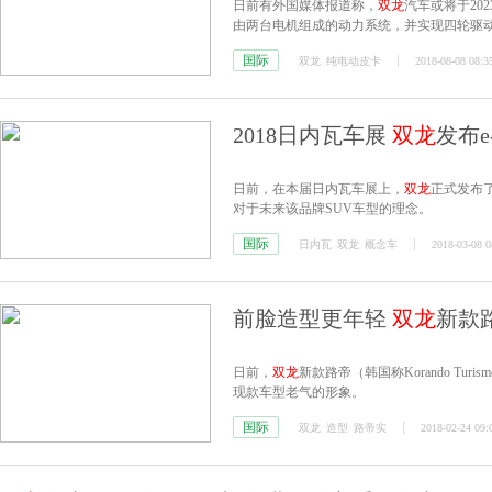
日前有外国媒体报道称，
双龙
汽车或将于20
由两台电机组成的动力系统，并实现四轮驱
国际
双龙
纯电动皮卡
2018-08-08 08:3
2018日内瓦车展
双龙
发布e
日前，在本届日内瓦车展上，
双龙
正式发布了
对于未来该品牌SUV车型的理念。
国际
日内瓦
双龙
概念车
2018-03-08 0
前脸造型更年轻
双龙
新款
日前，
双龙
新款路帝（韩国称Korando T
现款车型老气的形象。
国际
双龙
造型
路帝实
2018-02-24 09: