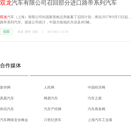
双龙
汽车有限公司召回部分进口路帝系列汽车
双龙
汽车（上海）有限公司向国家质检总局备案了召回计划，将自2017年9月15日起，召回2
路帝系列汽车。据该公司统计，中国大陆地区共涉及485辆。
召回
双龙
路帝
召回
2017-09-11 12:54
合作媒体
新华网
人民网
中国经济网
凤凰汽车
网易汽车
汽车之家
和讯汽车
汽车产经网
汽车商务网
汽车网络安全峰会
21世纪房车
上海汽车工业展