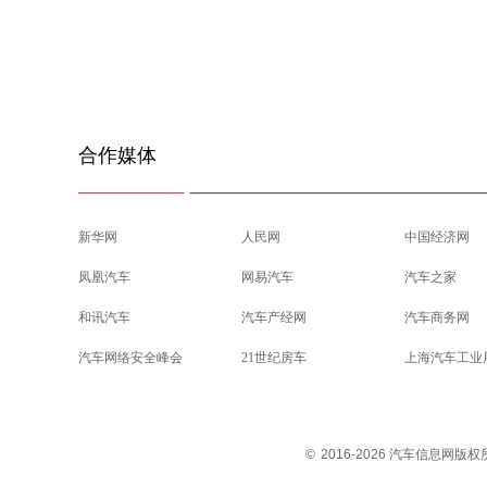
合作媒体
新华网
人民网
中国经济网
凤凰汽车
网易汽车
汽车之家
和讯汽车
汽车产经网
汽车商务网
汽车网络安全峰会
21世纪房车
上海汽车工业
©
2016-2026 汽车信息网版