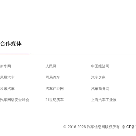
合作媒体
新华网
人民网
中国经济网
凤凰汽车
网易汽车
汽车之家
和讯汽车
汽车产经网
汽车商务网
汽车网络安全峰会
21世纪房车
上海汽车工业展
©
2016-2026 汽车信息网版权所有
京ICP备1