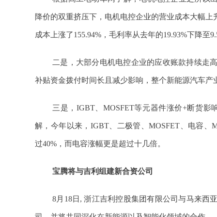
降价的双重挤压下，电机电控企业的营业成本大幅上
成本上涨了155.94%，毛利率从去年的19.93%下降至9.
二是，大部分电机电控企业的应收账款持续走
补贴资金拨付时间长且减少影响，整个新能源汽车产
三是，IGBT、MOSFET等元器件涨价+断货
解，今年以来，IGBT、二极管、MOSFET、电容、
过40%，而电容涨幅更是超过十几倍。
宝腾将与吉利组建新合资公司
8月18日, 浙江吉利控股集团有限公司与马来
司，并将共同深化在新能源以及智能化领域的合作。