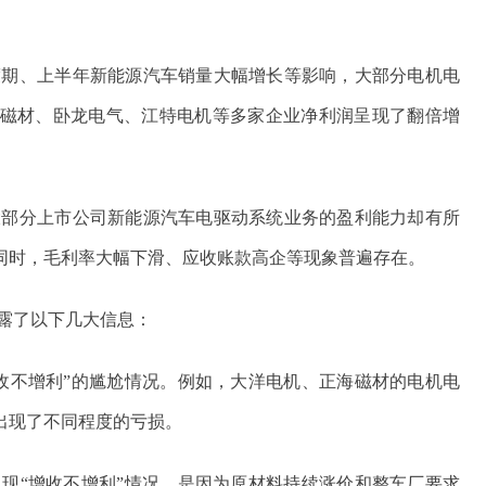
渡期、上半年新能源汽车销量大幅增长等影响，大部分电机电
磁材、卧龙电气、江特电机等多家企业净利润呈现了翻倍增
大部分上市公司新能源汽车电驱动系统业务的盈利能力却有所
同时，毛利率大幅下滑、应收账款高企等现象普遍存在。
露了以下几大信息：
收不增利”的尴尬情况。例如，大洋电机、正海磁材的电机电
出现了不同程度的亏损。
现“增收不增利”情况，是因为原材料持续涨价和整车厂要求