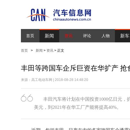
新闻
新车
首页
资讯
评论
人物
首页
>
新闻
>
资讯
> 正文
丰田等跨国车企斥巨资在华扩产 抢
来源：高工电动车网 | 2018-08-28 14:48:20
丰田汽车将计划在中国投资1000亿日元
美元，到2021年在华工厂产能将提高40%。