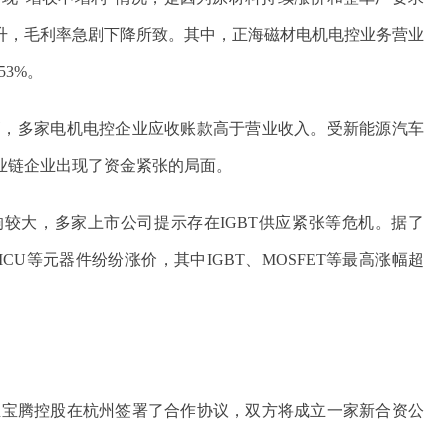
升，毛利率急剧下降所致。其中，正海磁材电机电控业务营业
53%。
高，多家电机电控企业应收账款高于营业收入。受新能源汽车
业链企业出现了资金紧张的局面。
影响较大，多家上市公司提示存在IGBT供应紧张等危机。据了
MCU等元器件纷纷涨价，其中IGBT、MOSFET等最高涨幅超
西亚宝腾控股在杭州签署了合作协议，双方将成立一家新合资公