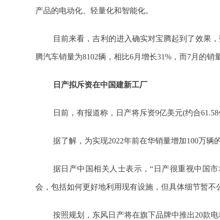
产品的电动化、轻量化和智能化。
目前来看，吉利的进入确实对宝腾起到了效果，数
腾汽车销量为8102辆，相比6月增长31%，而7月的
日产拟斥资在中国建新工厂
日前，有报道称，日产将斥资9亿美元(约合61.
据了解，为实现2022年前在华销量增加100万
据日产中国相关人士表示，“日产很重视中国
会，包括如何更好地利用现有设施，但具体细节暂不公
按照规划，东风日产将在旗下品牌中推出20款电动