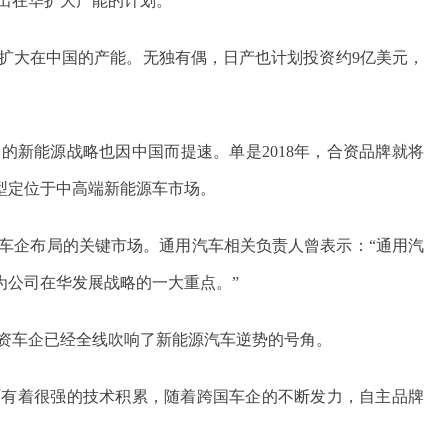
出在华扩大产能的计划。
，扩大在中国的产能。无独有偶，日产也计划投资约9亿美元，
的新能源战略也因中国而提速。单是2018年，合资品牌就将
型定位于中高端新能源车市场。
车企布局的关键市场。通用汽车相关负责人曾表示：“通用汽
为公司在华发展战略的一大重点。”
资车企已经全线吹响了新能源汽车逆势的号角。
面有着很强的技术积累，随着跨国车企的不断发力，自主品牌