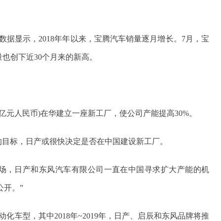
据显示，2018年年以来，宝腾汽车销量逐月增长。7月，宝
销量也创下近30个月来的新高。
58亿元人民币)在华建立一座新工厂，使公司产能提高30%。
辆的目标，日产或很快决定是否在中国建设新工厂。
市场，日产和东风汽车有限公司一直在中国寻求扩大产能的机
开。”
化车型，其中2018年~2019年，日产、启辰和东风品牌将推