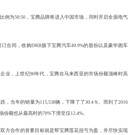
例为50:50，宝腾品牌将进入中国市场，同时开启全面电气
正式签订合同，收购DRB旗下宝腾汽车49.9%的股份以及豪华跑车
车企业，上世纪90年代，宝腾在马来西亚的市场份额顶峰时高
当年的销量为115,538辆，下降了了30.4％。而到了2016
场份额也从最高时的70%下滑至仅12.4%。
示双方合作的首要目标就是帮宝腾莲花扭亏为盈，并尽快实现