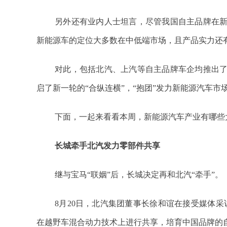
另外还有业内人士坦言，尽管我国自主品牌在
新能源车的定位大多数在中低端市场，且产品实力还
对此，包括北汽、上汽等自主品牌车企均推出
启了新一轮的“合纵连横”，“抱团”发力新能源汽车市
下面，一起来看看本周，新能源汽车产业有哪些
长城牵手北汽发力零部件共享
继与宝马“联姻”后，长城决定再和北汽“牵手”。
8月20日，北汽集团董事长徐和谊在接受媒体
在越野车混合动力技术上进行共享，培育中国品牌的