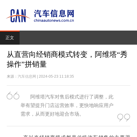
正文
从直营向经销商模式转变，阿维塔“秀
操作”拼销量
来源：
汽车信息网
| 2024-05-23 11:18:35
阿维塔汽车对售后模式进行了调整，此
举有望提升门店运营效率，更快地响应用户
需求，从而更好地迎合市场。