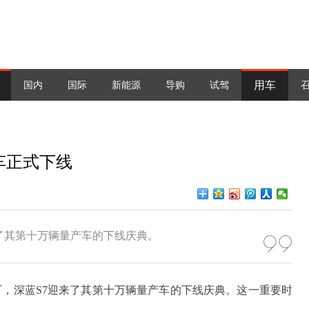
用车
国内
国际
新能源
导购
试驾
车正式下线
了其第十万辆量产车的下线庆典。
，深蓝S7迎来了其第十万辆量产车的下线庆典。这一重要时