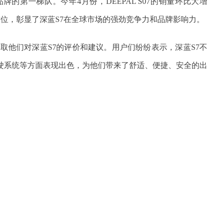
的第一梯队。今年4月份，DEEPAL S07的销量环比大增
首位，彰显了深蓝S7在全球市场的强劲竞争力和品牌影响力。
取他们对深蓝S7的评价和建议。用户们纷纷表示，深蓝S7不
驶系统等方面表现出色，为他们带来了舒适、便捷、安全的出