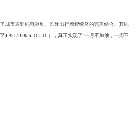
现了城市通勤纯电驱动、长途出行增程续航的完美结合。其纯
4.95L/100km（CLTC），真正实现了“一月不加油，一周不