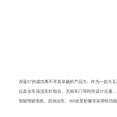
深蓝S7的成功离不开其卓越的产品力。作为一款大五座
以及全车顶流车灯组合、无框车门等时尚设计元素，
智能驾驶系统、自动泊车、360全景影像等实用性功