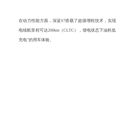
在动力性能方面，深蓝S7搭载了超级增程技术，实
电续航里程可达200km（CLTC），馈电状态下油耗低至
充电”的用车体验。