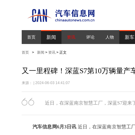
新闻
新车
首页
资讯
评论
人物
首页
>
新闻
>
资讯
> 正文
又一里程碑！深蓝S7第10万辆量产
来源： | 2024-06-03 14:41:07
近日，在深蓝南京智慧工厂，深蓝S7迎来
汽车信息网6月3日讯
近日，在深蓝南京智慧工厂