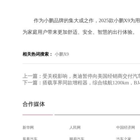
作为小鹏品牌的集大成之作，2025款小鹏X9
为家庭用户带来更加舒适、安全、智慧的出行体验。
相关热词搜索：
小鹏X9
上一篇：
受关税影响，奥迪暂停向美国经销商交付汽
下一篇：
搭载享界同款增程器，综合续航1200km，BJ4
合作媒体
新华网
人民网
中国经济网
凤凰汽车
网易汽车
汽车之家