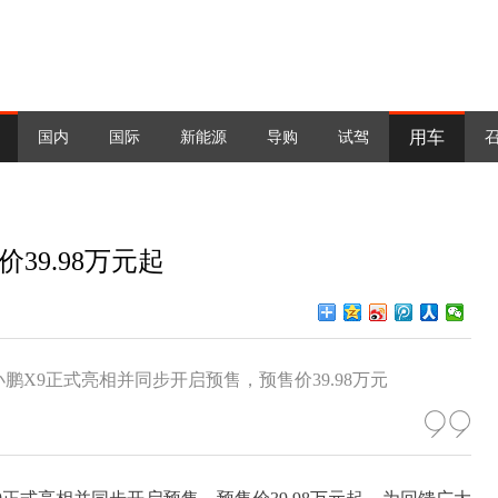
用车
国内
国际
新能源
导购
试驾
价39.98万元起
小鹏X9正式亮相并同步开启预售，预售价39.98万元