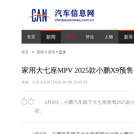
新闻
新车
首页
资讯
评论
人物
首页
>
新闻
>
资讯
> 正文
家用大七座MPV 2025款小鹏X9预售
来源：
汽车信息网
| 2025-04-08 16:02:14
4月8日，小鹏汽车旗下大七座座驾2025款
起。