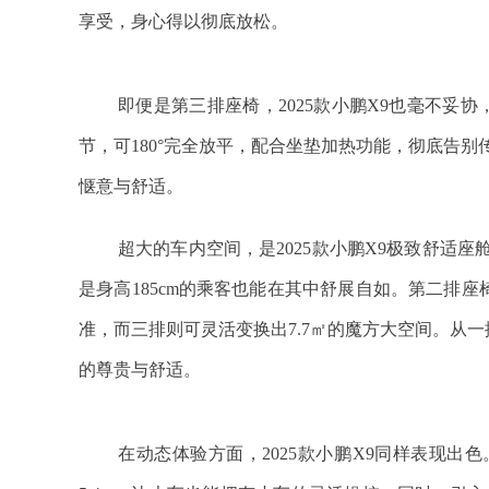
享受，身心得以彻底放松。
即便是第三排座椅，2025款小鹏X9也毫不妥
节，可180°完全放平，配合坐垫加热功能，彻底告别
惬意与舒适。
超大的车内空间，是2025款小鹏X9极致舒适
是身高185cm的乘客也能在其中舒展自如。第二排座椅
准，而三排则可灵活变换出7.7㎡的魔方大空间。从
的尊贵与舒适。
在动态体验方面，2025款小鹏X9同样表现