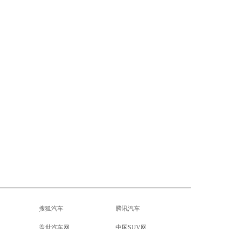
搜狐汽车
腾讯汽车
盖世汽车网
中国SUV网