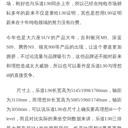
场，刚好也与乐道L90同步上市，所以已经在纯电市场耕
耘多年的蔚来不仅是要给L90证明，其也是想用L90证明
蔚来在十年纯电领域的努力没有白费。
今年也是大六座SUV的产品大年，吉利银河M9、深蓝
S09、腾势N9、领克900等产品的出现，让这个赛道更加
拥挤，不过论流量与品牌吸引力，这些品牌还不能对蔚来
和理想造成太大威胁，所以也可以看作是乐道L90与理想
i8的直接竞争。
尺寸上，乐道L90长宽高为5145/1998/1766mm，轴距
为3110mm，而理想I8长宽高为5085/1960/1740mm，轴距
为3050mm，可以说乐道L90在尺寸上确实要高理想i8一个
level，而且对比实际的乘坐空间数据来讲，乐道L90三排