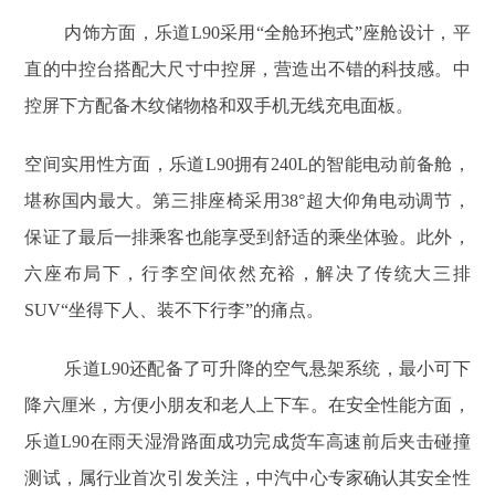
内饰方面，乐道L90采用“全舱环抱式”座舱设计，平
直的中控台搭配大尺寸中控屏，营造出不错的科技感。中
控屏下方配备木纹储物格和双手机无线充电面板。
空间实用性方面，乐道L90拥有240L的智能电动前备舱，
堪称国内最大。第三排座椅采用38°超大仰角电动调节，
保证了最后一排乘客也能享受到舒适的乘坐体验。此外，
六座布局下，行李空间依然充裕，解决了传统大三排
SUV“坐得下人、装不下行李”的痛点。
乐道L90还配备了可升降的空气悬架系统，最小可下
降六厘米，方便小朋友和老人上下车。在安全性能方面，
乐道L90在雨天湿滑路面成功完成货车高速前后夹击碰撞
测试，属行业首次引发关注，中汽中心专家确认其安全性