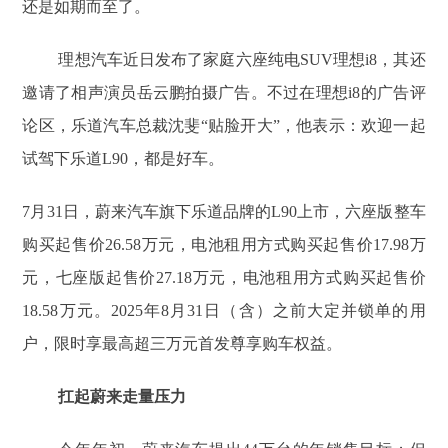
还是如期而至了。
理想汽车近日发布了家庭六座纯电SUV理想i8，其还
邀请了相声演员岳云鹏拍摄广告。不过在理想i8的广告评
论区，乐道汽车总裁沈斐“贴脸开大”，他表示：欢迎一起
试驾下乐道L90，都是好车。
7月31日，蔚来汽车旗下乐道品牌的L90上市，六座版整车
购买起售价26.58万元，电池租用方式购买起售价17.98万
元，七座版起售价27.18万元，电池租用方式购买起售价
18.58万元。2025年8月31日（含）之前大定并锁单的用
户，限时享最高超三万元首发尊享购车权益。
扛起蔚来走量压力