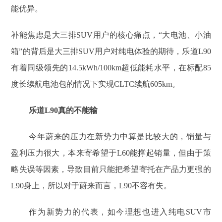
能优异。
补能焦虑是大三排SUV用户的核心痛点，“大电池、小油
箱”的背后是大三排SUV用户对纯电体验的期待，乐道L90
有着同级领先的14.5kWh/100km超低能耗水平，在标配85
度长续航电池包的情况下实现CLTC续航605km。
乐道L90真的不能输
今年蔚来的压力在新势力中算是比较大的，销量与
盈利压力很大，本来寄希望于L60能撑起销量，但由于策
略失误等因素，导致目前只能把希望寄托在产品力更强的
L90身上，所以对于蔚来而言，L90不容有失。
作为新势力的代表，如今理想也进入纯电SUV市