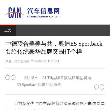
正文
中德联合美美与共，奥迪E5 Sportback
要给传统豪华品牌突围打个样
来源：
汽车信息网
| 2025-08-11 11:05:11
8月18日，AUDI品牌首款战略车型奥迪
E5 Sportback即将启动预售。
目前新势力与自主品牌新能源车型价格不断内卷降