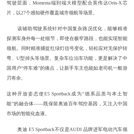
驾驶层面，Momenta端到端大模型配合英伟达Orin-X芯
片，以27个感知硬件覆盖城市领航等场景。
该辅助驾驶系统针对中国复杂路况优化，能够精准
探测车身外每一处细节，即使在极窄路段，也能实现智能
领航。同时精准捕捉红绿灯信号变化，轻松应对无保护转
弯、U型掉头等场景。复杂车位泊车功能，更是解决了中
国用户“停车难”的痛点，让新手车主也能如老司机一般游
刃有余。
这种开放姿态使E5 Sportback成为“德系品质与本土智
能”的融合体——既保留奥迪百年驾控基因，又注入中国
市场的智能化血液。
奥迪 E5 Sportback不仅是AUDI 品牌进军电动汽车领