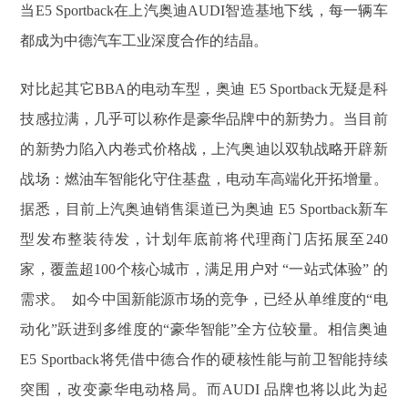
当E5 Sportback在上汽奥迪AUDI智造基地下线，每一辆车
都成为中德汽车工业深度合作的结晶。
对比起其它BBA的电动车型，奥迪 E5 Sportback无疑是科
技感拉满，几乎可以称作是豪华品牌中的新势力。当目前
的新势力陷入内卷式价格战，上汽奥迪以双轨战略开辟新
战场：燃油车智能化守住基盘，电动车高端化开拓增量。
据悉，目前上汽奥迪销售渠道已为奥迪 E5 Sportback新车
型发布整装待发，计划年底前将代理商门店拓展至240
家，覆盖超100个核心城市，满足用户对 “一站式体验” 的
需求。 如今中国新能源市场的竞争，已经从单维度的“电
动化”跃进到多维度的“豪华智能”全方位较量。相信奥迪
E5 Sportback将凭借中德合作的硬核性能与前卫智能持续
突围，改变豪华电动格局。而AUDI 品牌也将以此为起