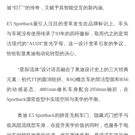
迪“灯厂”的传奇，又赋予其智能交互的新内涵。
E5 Sportback最引人注目的变革发生在品牌标识上。车头
与车尾没有使用传承了93年的四环徽标，取而代之的是简
洁现代的“AUDI”发光字母。这一设计变革引发的争议，
恰恰彰显奥迪电动化转型的决心。
“星际流体”设计语言融合了奥迪设计史上的三大经典
元素：初代TT的圆润轮拱、RSQ概念车的简洁型面和RS6
的动感姿态。4881mm修长车身配合2950mm轴距，在
Sportback溜背造型中实现空间与美学的平衡。
奥迪 E5 Sportback的静音无框车门、隐藏式门把手与
低风阻流线型车身，在提升美学价值的同时，也服务于电