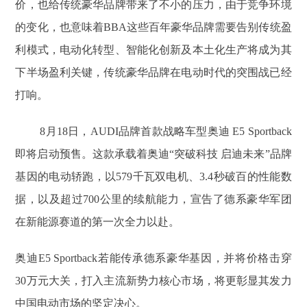
价，也给传统豪华品牌带来了不小的压力，由于竞争环境
的变化，也意味着BBA这些百年豪华品牌需要告别传统盈
利模式，电动化转型、智能化创新及本土化生产将成为其
下半场盈利关键，传统豪华品牌在电动时代的突围战已经
打响。
8月18日，AUDI品牌首款战略车型奥迪 E5 Sportback
即将启动预售。这款承载着奥迪“突破科技 启迪未来”品牌
基因的电动轿跑，以579千瓦双电机、3.4秒破百的性能数
据，以及超过700公里的续航能力，宣告了德系豪华军团
在新能源赛道的第一次全力以赴。
奥迪E5 Sportback若能传承德系豪华基因，并将价格击穿
30万元大关，打入主流新势力核心市场，将更彰显其发力
中国电动市场的坚定决心。