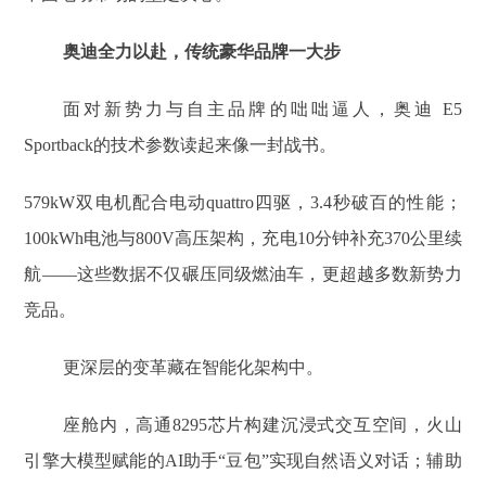
奥迪全力以赴，传统豪华品牌一大步
面对新势力与自主品牌的咄咄逼人，奥迪 E5
Sportback的技术参数读起来像一封战书。
579kW双电机配合电动quattro四驱，3.4秒破百的性能；
100kWh电池与800V高压架构，充电10分钟补充370公里续
航——这些数据不仅碾压同级燃油车，更超越多数新势力
竞品。
更深层的变革藏在智能化架构中。
座舱内，高通8295芯片构建沉浸式交互空间，火山
引擎大模型赋能的AI助手“豆包”实现自然语义对话；辅助