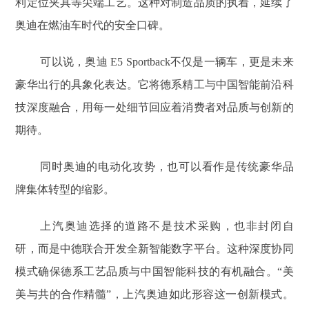
利定位夹具等尖端工艺。这种对制造品质的执着，延续了
奥迪在燃油车时代的安全口碑。
可以说，奥迪 E5 Sportback不仅是一辆车，更是未来
豪华出行的具象化表达。它将德系精工与中国智能前沿科
技深度融合，用每一处细节回应着消费者对品质与创新的
期待。
同时奥迪的电动化攻势，也可以看作是传统豪华品
牌集体转型的缩影。
上汽奥迪选择的道路不是技术采购，也非封闭自
研，而是中德联合开发全新智能数字平台。这种深度协同
模式确保德系工艺品质与中国智能科技的有机融合。“美
美与共的合作精髓”，上汽奥迪如此形容这一创新模式。