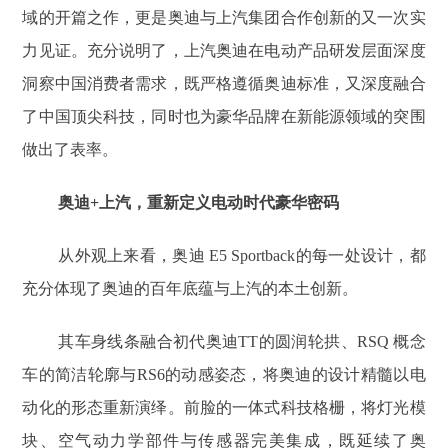
域的开篇之作，更是奥迪与上汽集团合作创新的又一次实
力见证。充分说明了，上汽奥迪在电动产品研发层面深度
洞察中国消费者需求，既严格遵循奥迪标准，又深度融合
了中国顶尖科技，同时也为豪华品牌在新能源领域的突围
做出了表率。
奥迪+上汽，重新定义电动时代豪华密码
从外观上来看，奥迪 E5 Sportback的每一处设计，都
充分体现了奥迪的百年底蕴与上汽的本土创新。
其车身线条融合初代奥迪TT的圆润轮拱、RSQ 概念
车的简洁轮廓与RS6的动感姿态，将奥迪的设计精髓以电
动化的形态重新演绎。前脸的一体式科技格栅，将灯光模
块、空气动力学部件与传感器完美集成，既延续了奥