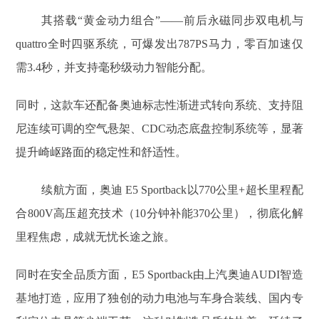
其搭载“黄金动力组合”——前后永磁同步双电机与
quattro全时四驱系统，可爆发出787PS马力，零百加速仅
需3.4秒，并支持毫秒级动力智能分配。
同时，这款车还配备奥迪标志性渐进式转向系统、支持阻
尼连续可调的空气悬架、CDC动态底盘控制系统等，显著
提升崎岖路面的稳定性和舒适性。
续航方面，奥迪 E5 Sportback以770公里+超长里程配
合800V高压超充技术（10分钟补能370公里），彻底化解
里程焦虑，成就无忧长途之旅。
同时在安全品质方面，E5 Sportback由上汽奥迪AUDI智造
基地打造，应用了独创的动力电池与车身合装线、国内专