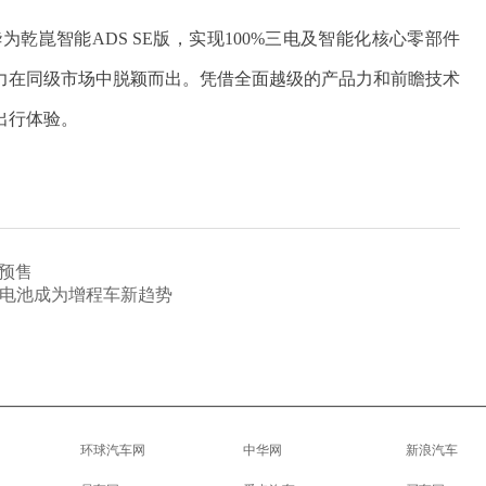
- 华为乾崑智能ADS SE版，实现100%三电及智能化核心零部件
品力在同级市场中脱颖而出。凭借全面越级的产品力和前瞻技术
出行体验。
启预售
大电池成为增程车新趋势
环球汽车网
中华网
新浪汽车