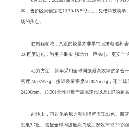
8月13日，2026款深蓝L07正式焕新上市。作
本，售价区间锁定在13.59-15.59万元，凭借科
场的焦点。
在增程领域，真正的较量并非单纯比拼电池和油箱
2.0再度进化，为用户带来“强动力、巨省电、更安全
动力方面，新车采用全球同级最高效率的多合
密度2.67kW/kg、扭矩质量密度50.85Nm/k
24200rpm、13.561全球可量产最高速比以及1.0
能耗上，再进化的原力智能增程表现出色。新蓝鲸
发电3.7度。搭配全球同级最高总成工况效率92.3