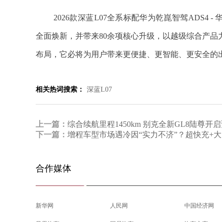
2026款深蓝L07全系标配华为乾崑智驾ADS4 
全面焕新，并带来80余项核心升级，以越级综合产
布局，它必将为用户带来更便捷、更智能、更安全的
相关热词搜索：
深蓝L07
上一篇：
综合续航里程1450km 别克全新GL8陆尊开
下一篇：
增程车型市场遇冷因“实力不济”？超快充+
合作媒体
新华网
人民网
中国经济网