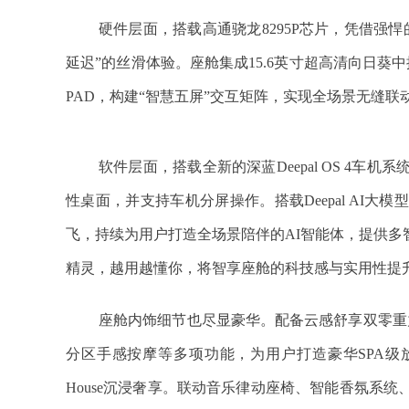
硬件层面，搭载高通骁龙8295P芯片，凭借强
延迟”的丝滑体验。座舱集成15.6英寸超高清向日葵中
PAD，构建“智慧五屏”交互矩阵，实现全场景无缝联
软件层面，搭载全新的深蓝Deepal OS 4
性桌面，并支持车机分屏操作。搭载Deepal AI
飞，持续为用户打造全场景陪伴的AI智能体，提供多
精灵，越用越懂你，将智享座舱的科技感与实用性提
座舱内饰细节也尽显豪华。配备云感舒享双零重
分区手感按摩等多项功能，为用户打造豪华SPA级放松
House沉浸奢享。联动音乐律动座椅、智能香氛系