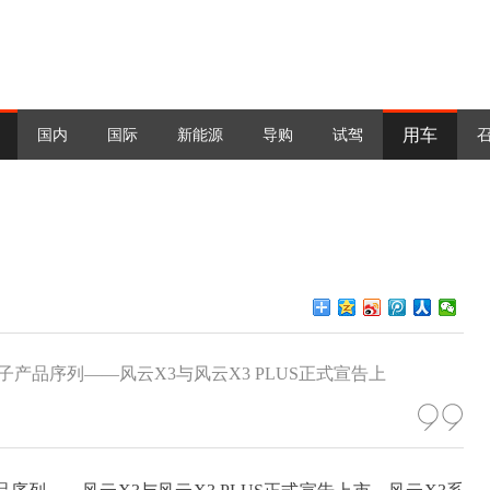
用车
国内
国际
新能源
导购
试驾
产品序列——风云X3与风云X3 PLUS正式宣告上