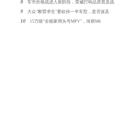
8
车市价格战进入新阶段，荣威打响品质普及战
9
大众“断臂求生”要砍掉一半车型，是否波及
10
15万级“全能家用头号MPV”，传祺M6