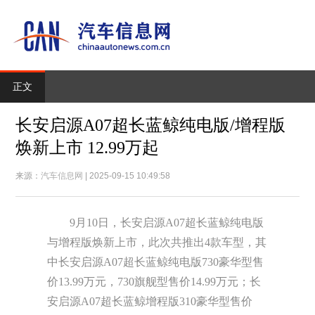
正文
长安启源A07超长蓝鲸纯电版/增程版
焕新上市 12.99万起
来源：
汽车信息网
| 2025-09-15 10:49:58
9月10日，长安启源A07超长蓝鲸纯电版
与增程版焕新上市，此次共推出4款车型，其
中长安启源A07超长蓝鲸纯电版730豪华型售
价13.99万元，730旗舰型售价14.99万元；长
安启源A07超长蓝鲸增程版310豪华型售价