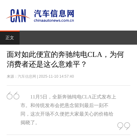
正文
面对如此便宜的奔驰纯电CLA，为何
消费者还是这么意难平？
来源：
汽车信息网
| 2025-11-10 14:57:40
11月5日，全新奔驰纯电CLA正式发布上
市。和传统发布会把悬念留到最后一刻不
同，这次开场不久便把大家最关心的价格给
揭晓了。