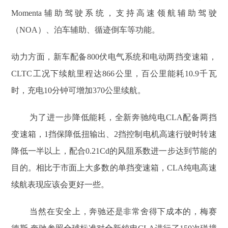
Momenta辅助驾驶系统，支持高速领航辅助驾驶
（NOA）、泊车辅助、循迹倒车等功能。
动力方面，新车配备800伏电气系统和电动两挡变速箱，
CLTC工况下续航里程达866公里，百公里能耗10.9千瓦
时，充电10分钟可增加370公里续航。
为了进一步降低能耗，全新奔驰纯电CLA配备两挡
变速箱，1挡保障低扭输出、2挡控制电机高速行驶时转速
降低一半以上，配合0.21Cd的风阻系数进一步达到节能的
目的。相比于市面上大多数的单挡变速箱，CLA纯电高速
续航表现应该会更好一些。
当然在安全上，奔驰还是非常舍得下成本的，梅赛