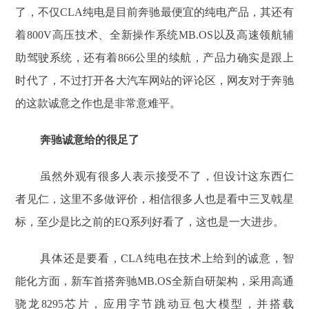
了，不仅CLA纯电是目前奔驰最便宜的纯电产品，其还有
着800V高压技术、全新操作系统MB.OS以及高速领航辅
助驾驶系统，还有着866公里的续航，产品力确实是跟上
时代了，不过打开各大汽车网站的评论区，网友对于奔驰
的这款诚意之作也是非常意难平。
奔驰诚意给的很足了
虽然外观有很多人表示接受不了，但设计这东西仁
者见仁，这里不多做评价，相信很多人也是看中三叉戟星
标，至少是比之前的EQ系列好看了，这也是一大进步。
具体还是要看，CLA纯电在技术上给到的诚意，智
能化方面，新车首搭奔驰MB.OS全新自研架构，采用高通
骁龙8295芯片，应用字节跳动豆包大模型，并搭载