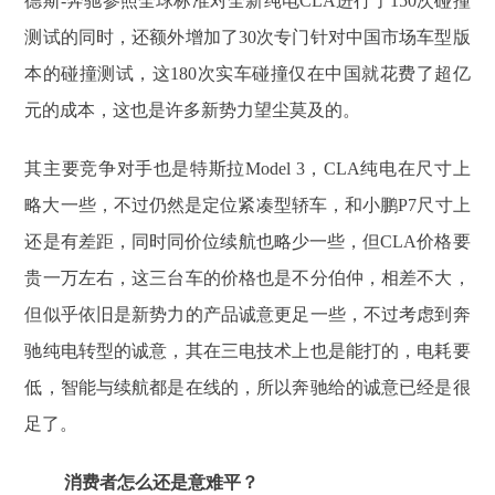
德斯-奔驰参照全球标准对全新纯电CLA进行了150次碰撞
测试的同时，还额外增加了30次专门针对中国市场车型版
本的碰撞测试，这180次实车碰撞仅在中国就花费了超亿
元的成本，这也是许多新势力望尘莫及的。
其主要竞争对手也是特斯拉Model 3，CLA纯电在尺寸上
略大一些，不过仍然是定位紧凑型轿车，和小鹏P7尺寸上
还是有差距，同时同价位续航也略少一些，但CLA价格要
贵一万左右，这三台车的价格也是不分伯仲，相差不大，
但似乎依旧是新势力的产品诚意更足一些，不过考虑到奔
驰纯电转型的诚意，其在三电技术上也是能打的，电耗要
低，智能与续航都是在线的，所以奔驰给的诚意已经是很
足了。
消费者怎么还是意难平？