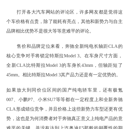
打开各大汽车网站的评论区，许多网友都是觉得这
个车价格有点贵，除了能耗有亮点，其他和新势力与自主
品牌相比优势不是很大等等意难平的评论。
售价和品牌定位来看，奔驰全新纯电长轴距CLA的
核心竞争对手将锁定特斯拉Model 3。在车身尺寸方面，
全新CLA比特斯拉Model 3的车身长43mm，但轴距短了
45mm。相比特斯拉Model 3其产品力还是有一定优势的。
如果放大到同价位区间的国产纯电轿车里，还有极氪
007、小鹏P7、小米SU7等等都在一定程度上和全新奔驰
CLA形成错位竞争，并且价格上这些新势力车型还更有优
势，这也是为何消费者对于奔驰真正意义上纯电产品的意
难平的关键，并没有达到上汽奥迪E5那般的颠覆性的期