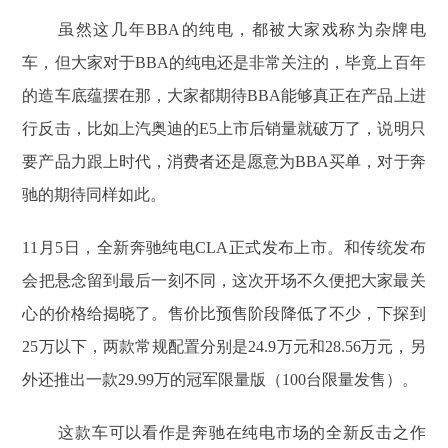
虽然这几年BBA的纯电，都被大家戏称为杂牌电
车，但大家对于BBA的纯电还是非常关注的，毕竟上百年
的造车底蕴摆在那，大家都期待BBA能够真正在产品上进
行反击，比如上汽奥迪的E5上市后销量就破万了，说明只
要产品力跟上时代，消费者还是愿意为BBA买单，对于奔
驰的期待同样如此。
11月5日，全新奔驰纯电CLA正式发布上市。和传统发布
会把悬念留到最后一刻不同，这次开场不久便把大家最关
心的价格给揭晓了。售价比预售阶段降低了不少，下探到
25万以下，两款常规配置分别是24.9万元和28.56万元，另
外还推出一款29.99万的冠军限量版（100台限量发售）。
这款车可以看作是奔驰在纯电市场的全新反击之作