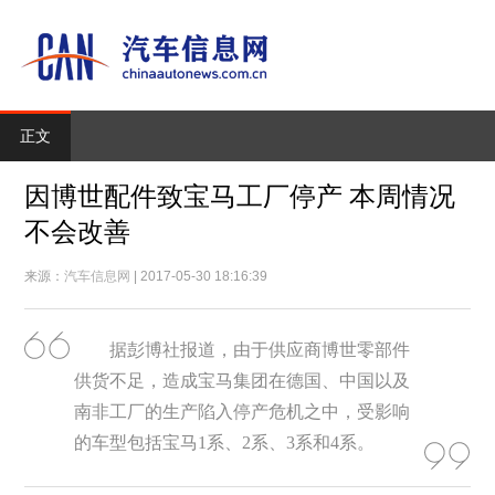
正文
因博世配件致宝马工厂停产 本周情况
不会改善
来源：
汽车信息网
| 2017-05-30 18:16:39
据彭博社报道，由于供应商博世零部件
供货不足，造成宝马集团在德国、中国以及
南非工厂的生产陷入停产危机之中，受影响
的车型包括宝马1系、2系、3系和4系。