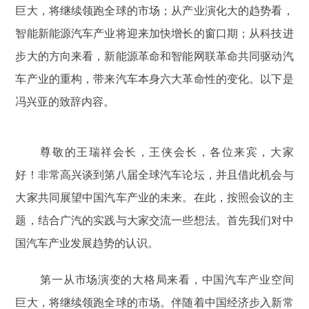
巨大，将继续领跑全球的市场；从产业演化大的趋势看，
智能新能源汽车产业将迎来加快增长的窗口期；从科技进
步大的方向来看，新能源革命和智能网联革命共同驱动汽
车产业的重构，带来汽车本身六大革命性的变化。以下是
冯兴亚的致辞内容。
尊敬的王瑞祥会长，王侠会长，各位来宾，大家
好！非常高兴谈到第八届全球汽车论坛，并且借此机会与
大家共同展望中国汽车产业的未来。在此，按照会议的主
题，结合广汽的实践与大家交流一些想法。首先我们对中
国汽车产业发展趋势的认识。
第一从市场演变的大格局来看，中国汽车产业空间
巨大，将继续领跑全球的市场。伴随着中国经济步入新常