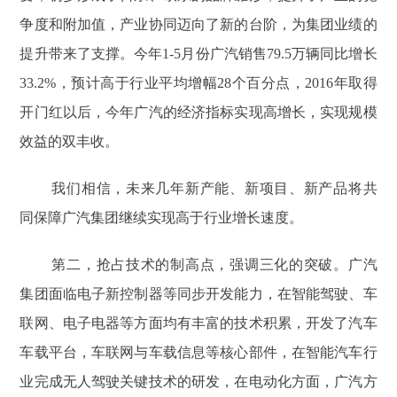
争度和附加值，产业协同迈向了新的台阶，为集团业绩的
提升带来了支撑。今年1-5月份广汽销售79.5万辆同比增长
33.2%，预计高于行业平均增幅28个百分点，2016年取得
开门红以后，今年广汽的经济指标实现高增长，实现规模
效益的双丰收。
我们相信，未来几年新产能、新项目、新产品将共
同保障广汽集团继续实现高于行业增长速度。
第二，抢占技术的制高点，强调三化的突破。广汽
集团面临电子新控制器等同步开发能力，在智能驾驶、车
联网、电子电器等方面均有丰富的技术积累，开发了汽车
车载平台，车联网与车载信息等核心部件，在智能汽车行
业完成无人驾驶关键技术的研发，在电动化方面，广汽方