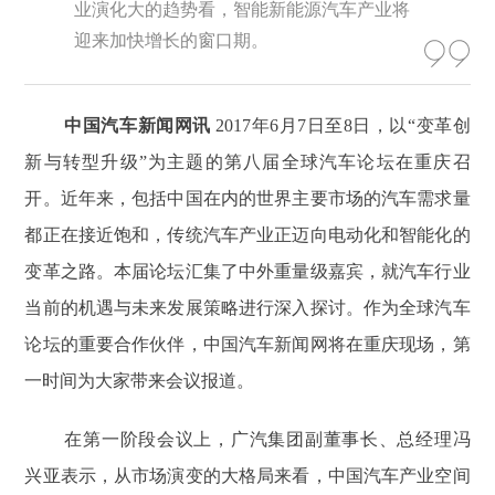
业演化大的趋势看，智能新能源汽车产业将
迎来加快增长的窗口期。
中国汽车新闻网讯
2017年6月7日至8日，以“变革创
新与转型升级”为主题的第八届全球汽车论坛在重庆召
开。近年来，包括中国在内的世界主要市场的汽车需求量
都正在接近饱和，传统汽车产业正迈向电动化和智能化的
变革之路。本届论坛汇集了中外重量级嘉宾，就汽车行业
当前的机遇与未来发展策略进行深入探讨。作为全球汽车
论坛的重要合作伙伴，中国汽车新闻网将在重庆现场，第
一时间为大家带来会议报道。
在第一阶段会议上，广汽集团副董事长、总经理冯
兴亚表示，从市场演变的大格局来看，中国汽车产业空间