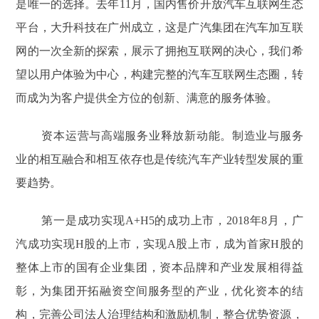
是唯一的选择。去年11月，国内售价开放汽车互联网生态
平台，大升科技在广州成立，这是广汽集团在汽车加互联
网的一次全新的探索，展示了拥抱互联网的决心，我们希
望以用户体验为中心，构建完整的汽车互联网生态圈，转
而成为为客户提供全方位的创新、满意的服务体验。
资本运营与高端服务业释放新动能。制造业与服务
业的相互融合和相互依存也是传统汽车产业转型发展的重
要趋势。
第一是成功实现A+H5的成功上市，2018年8月，广
汽成功实现H股的上市，实现A股上市，成为首家H股的
整体上市的国有企业集团，资本品牌和产业发展相得益
彰，为集团开拓融资空间服务型的产业，优化资本的结
构，完善公司法人治理结构和激励机制，整合优势资源，