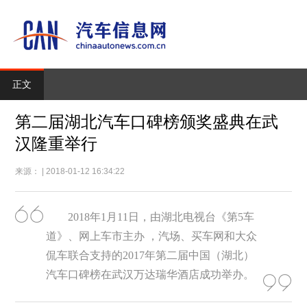
正文
第二届湖北汽车口碑榜颁奖盛典在武
汉隆重举行
来源： | 2018-01-12 16:34:22
2018年1月11日，由湖北电视台《第5车
道》、网上车市主办 ，汽场、买车网和大众
侃车联合支持的2017年第二届中国（湖北）
汽车口碑榜在武汉万达瑞华酒店成功举办。