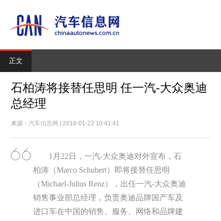
正文
石柏涛将接替任思明 任一汽-大众奥迪
总经理
来源：
汽车信息网
| 2018-01-22 10:41:41
1月22日，一汽-大众奥迪对外宣布，石
柏涛（Marco Schubert）即将接替任思明
（Michael-Julius Renz），出任一汽-大众奥迪
销售事业部总经理，负责奥迪品牌国产车及
进口车在中国的销售、服务、网络和品牌建