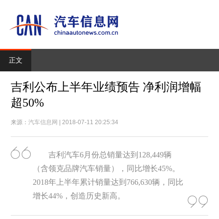
正文
吉利公布上半年业绩预告 净利润增幅
超50%
来源：
汽车信息网
| 2018-07-11 20:25:34
吉利汽车6月份总销量达到128,449辆
（含领克品牌汽车销量），同比增长45%。
2018年上半年累计销量达到766,630辆，同比
增长44%，创造历史新高。