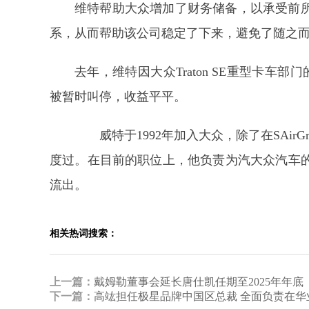
维特帮助大众增加了财务储备，以承受前
系，从而帮助该公司稳定了下来，避免了随之
去年，维特因大众Traton SE重型卡车
被暂时叫停，收益平平。
威特于1992年加入大众，除了在SAir
度过。在目前的职位上，他负责为汽大众汽车
流出。
相关热词搜索：
上一篇：
戴姆勒董事会延长唐仕凯任期至2025年年底
下一篇：
高竑担任极星品牌中国区总裁 全面负责在华