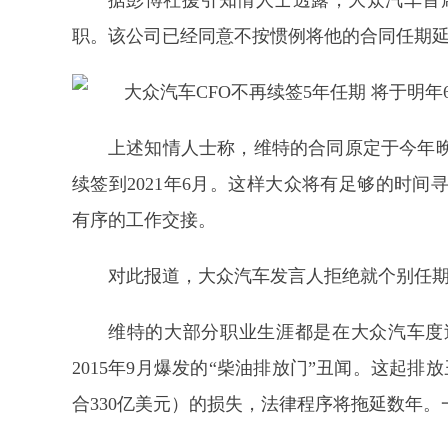
据彭博社援引知情人士透露，大众汽车首席财务
职。该公司已经同意不按惯例将他的合同任期
上述知情人士称，维特的合同原定于今年
续签到2021年6月。这样大众将有足够的时间
有序的工作交接。
对此报道，大众汽车发言人拒绝就个别任
维特的大部分职业生涯都是在大众汽车度
2015年9月爆发的“柴油排放门”丑闻。这起排
合330亿美元）的损失，法律程序将拖延数年