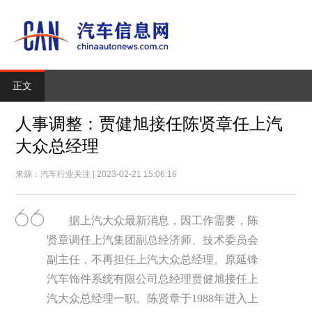
正文
人事调整：贾健旭接任陈贤章任上汽
大众总经理
来源：汽车行业关注 | 2023-02-21 15:06:16
据上汽大众最新消息，因工作需要，陈
贤章调任上汽集团副总经济师、技术委员会
副主任，不再担任上汽大众总经理。原延锋
汽车饰件系统有限公司总经理贾健旭接任上
汽大众总经理一职。陈贤章于1988年进入上