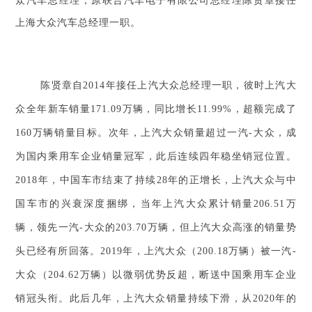
众汽车总经理，原联合汽车电子有限公司总经理陈贤章接任
上海大众汽车总经理一职。
陈贤章自2014年接任上汽大众总经理一职，彼时上汽大
众全年新车销量171.09万辆，同比增长11.99%，超额完成了
160万辆销量目标。次年，上汽大众销量超过一汽-大众，成
为国内乘用车企业销量冠军，此后连续四年稳坐销冠位置。
2018年，中国车市结束了持续28年的正增长，上汽大众与中
国车市的兴衰深度捆绑，当年上汽大众累计销量206.51万
辆，领先一汽-大众的203.70万辆，但上汽大众高涨的销量势
头已经有所回落。2019年，上汽大众（200.18万辆）被一汽-
大众（204.62万辆）以微弱优势反超，断送中国乘用车企业
销冠头衔。此后几年，上汽大众销量持续下滑，从2020年的