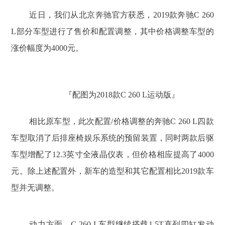
近日，我们从北京奔驰官方获悉，2019款奔驰C 260
L部分车型进行了售价和配置调整，其中价格调整车型的
涨价幅度为4000元。
『配图为2018款C 260 L运动版』
相比原车型，此次配置/价格调整的奔驰C 260 L四款
车型取消了后排座椅娱乐系统的预留装置，同时两款后驱
车型增配了12.3英寸全液晶仪表，但价格相应提高了4000
元。除上述配置外，新车的造型和其它配置相比2019款车
型并无调整。
动力方面，C 260 L车型继续搭载1.5T直列四缸发动