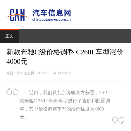
正文
新款奔驰C级价格调整 C260L车型涨价
4000元
来源：
汽车信息网
| 2019-03-14 09:30:56
近日，我们从北京奔驰官方获悉，2019
款奔驰C 260 L部分车型进行了售价和配置调
整，其中价格调整车型的涨价幅度为4000
元。