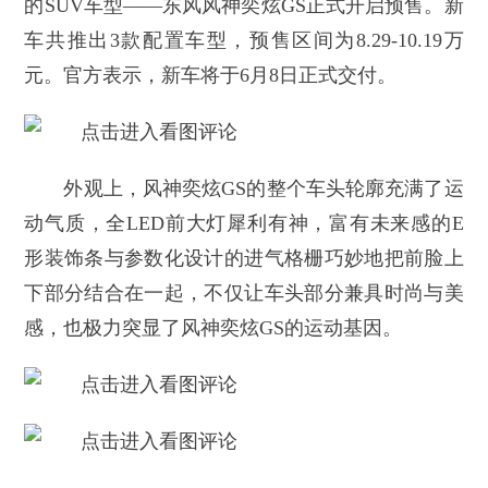
的SUV车型——东风风神奕炫GS正式开启预售。新
车共推出3款配置车型，预售区间为8.29-10.19万
元。官方表示，新车将于6月8日正式交付。
外观上，风神奕炫GS的整个车头轮廓充满了运
动气质，全LED前大灯犀利有神，富有未来感的E
形装饰条与参数化设计的进气格栅巧妙地把前脸上
下部分结合在一起，不仅让车头部分兼具时尚与美
感，也极力突显了风神奕炫GS的运动基因。