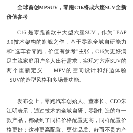
全球首创MPSUV
，零跑
C
16
将成六座SUV全新
价值参考
C16 是零跑首款中大型六座SUV，作为LEAP
3.0技术架构的旗舰之作，基于零跑全域自研能力
和“选车看零跑，价值有参考”主张，C16为更好满
足主流家庭用户多人出行需求，实现对六座SUV的
两个重新定义——MPV的空间设计和舒适体验
+SUV的造型风格和多场景功能。
发布会上，零跑汽车创始人、董事长、CEO朱
江明表示，通过技术的全域自研，零跑打造的每一
款产品，都做到了同样价格配置更高，同样配置价
格更好；这种更高配置、更优品质、好而不贵的产