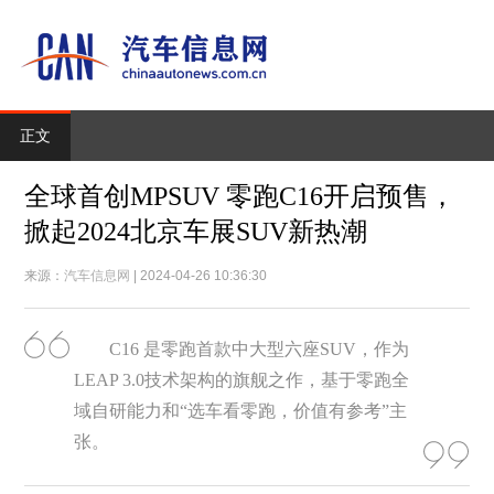
正文
全球首创MPSUV 零跑C16开启预售，
掀起2024北京车展SUV新热潮
来源：
汽车信息网
| 2024-04-26 10:36:30
C16 是零跑首款中大型六座SUV，作为
LEAP 3.0技术架构的旗舰之作，基于零跑全
域自研能力和“选车看零跑，价值有参考”主
张。