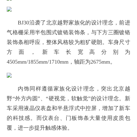
BJ30沿袭了北京越野家族化的设计理念，前进
气格栅采用半包围式镀铬装饰条，与下方三圈镀铬
装饰条相呼应，整体风格较为粗犷硬朗。车身尺寸
方面，新车长宽高分别为
4505mm/1855mm/1710mm，轴距为2675mm。
内饰同样遵循家族化设计理念，突出北京越
野“外方内圆”、“硬视觉，软触觉”的设计理念。新
车采用液晶仪表盘和半悬浮式中控屏，增加了新车
的科技感。而仪表台、门板饰条大量使用皮质包
覆，进一步提升触感体验。