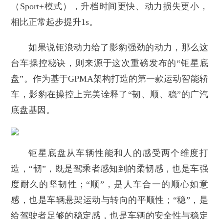
（Sport+模式），升档时间更快、动力损失更小，
相比正常起步提升1s。
如果说钜浪动力给了影豹强劲的动力，那么这
台车操控秘诀，则来源于这次重磅发布的“钜星底
盘”。作为基于GPMA架构打造的第一款运动智能轿
车，影豹在操控上完美诠释了“韧、顺、稳”的广汽
底盘基因。
钜星底盘从车辆性能和人的感受两个维度打
造，“韧”，既是驾乘者感知到的柔韧感，也是车强
度耐久的坚韧性；“顺”，是人车合一的顺心如意
感，也是车辆悬架运动与转向的平顺性；“稳”，是
给驾驶者足够的稳定感，也是车辆的安全性与稳定