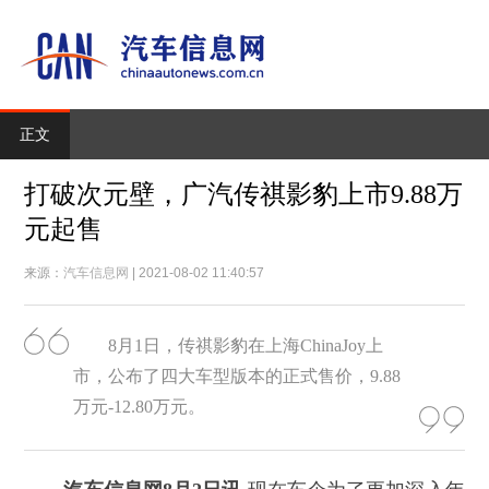
正文
打破次元壁，广汽传祺影豹上市9.88万
元起售
来源：
汽车信息网
| 2021-08-02 11:40:57
8月1日，传祺影豹在上海ChinaJoy上
市，公布了四大车型版本的正式售价，9.88
万元-12.80万元。