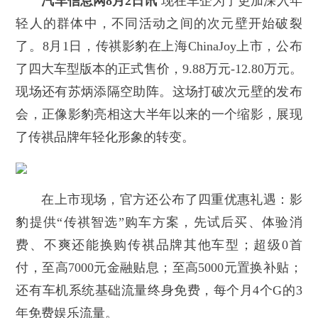
汽车信息网8月2日讯
现在车企为了更加深入年
轻人的群体中，不同活动之间的次元壁开始破裂
了。8月1日，传祺影豹在上海ChinaJoy上市，公布
了四大车型版本的正式售价，9.88万元-12.80万元。
现场还有苏炳添隔空助阵。这场打破次元壁的发布
会，正像影豹亮相这大半年以来的一个缩影，展现
了传祺品牌年轻化形象的转变。
在上市现场，官方还公布了四重优惠礼遇：影
豹提供“传祺智选”购车方案，先试后买、体验消
费、不爽还能换购传祺品牌其他车型；超级0首
付，至高7000元金融贴息；至高5000元置换补贴；
还有车机系统基础流量终身免费，每个月4个G的3
年免费娱乐流量。