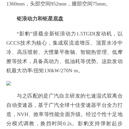
1360mm，头部空间952mm，膝部空间75mm。
钜浪动力和钜星底盘
“影豹”搭载全新钜浪动力1.5TGDI发动机，以
GCCS技术为核心，集成双流道增压、顶置水冷中
冷、高压喷射、大惯量平衡轴、智能热管理、低摩
擦等技术，具备高动力、低油耗等优势。这款发动
机最大功率/扭矩130kW/270N·m。
与之匹配的是广汽自主研发的七速湿式双离合
自动变速器，基于广汽全球十佳变速器平台全力打
造，NVH、效率等性能全面升级。经过个性十足地
分模式调教，换挡时间0.2s。影豹支持弹射起步