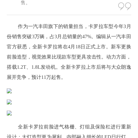
售。
作为一汽丰田旗下的销量担当，卡罗拉车型今年3月
份销售突破3万辆，占3月总销量的47%。编辑从一汽丰田
官方获悉，全新卡罗拉将在4月18日正式上市。新车更换
前脸造型，视觉效果比现款车型更具攻击性。动力方面，
搭载1.2T、1.8L发动机。全新卡罗拉上市后将与大众朗逸
展开竞争，预计11万起售。
全新卡罗拉前脸进气格栅、灯组及保险杠进行重新
设计；大灯造型更为犀利，内部融入细长的LED日行灯。