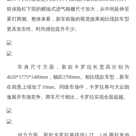
前保险杠下部的横辐式进气格栅尺寸加大，从中间延伸至
雾灯两侧。整体来看，新车前脸的视觉效果相比现款车型
更具攻击性、时尚感也提升不少。
车身尺寸方面，新款卡罗拉长宽高分别为
4620*1775*1480mm，轴距2700mm。相比现款车型，新车
在前悬上缩短了10mm。同级市场中，卡罗拉将与大众朗
逸展开市场竞争。两车尺寸相比，卡罗拉实现全面超越。
动力方面，新款卡罗拉将提供1.2T、1.8L两款发动