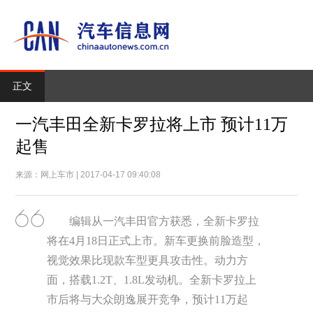
正文
一汽丰田全新卡罗拉将上市 预计11万
起售
来源：网上车市 | 2017-04-17 09:40:08
编辑从一汽丰田官方获悉，全新卡罗拉
将在4月18日正式上市。新车更换前脸造型，
视觉效果比现款车型更具攻击性。动力方
面，搭载1.2T、1.8L发动机。全新卡罗拉上
市后将与大众朗逸展开竞争，预计11万起