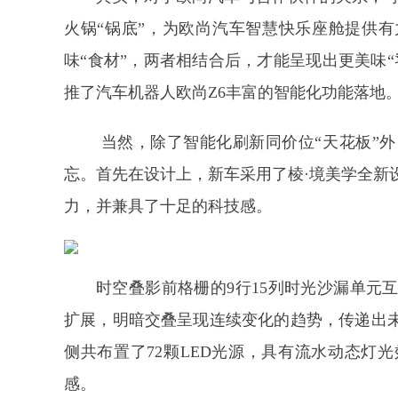
火锅“锅底”，为欧尚汽车智慧快乐座舱提供有
味“食材”，两者相结合后，才能呈现出更美味
推了汽车机器人欧尚Z6丰富的智能化功能落地
当然，除了智能化刷新同价位“天花板”外
忘。首先在设计上，新车采用了棱·境美学全新
力，并兼具了十足的科技感。
时空叠影前格栅的9行15列时光沙漏单元
扩展，明暗交叠呈现连续变化的趋势，传递出
侧共布置了72颗LED光源，具有流水动态灯
感。