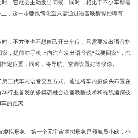
靠近时，它就会主动发出问候。同时，相比于不少车型需
身上，这一步骤也简化至只需通过语音唤醒操控即可。
位时，不方便也不想自己开出车位，只需要发出语音指
家，提前在手机上向汽车发出语音说“我要回家”，汽
到指定位置，同时，将导航、空调设置好等候你。
了第三代车内语音交互方式。通过将车内摄像头布置在
Z6行业首发的多模态融合语音唤醒技术和视线追踪技
和车的距离。
宇宙虚拟形象。第一个元宇宙虚拟形象是领航员小欧，小