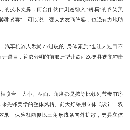
力的技术支撑，而合作伙伴则是融入“锅底”的各类美
“饕餮盛宴”。可以说，强大的友商阵容，也强有力地助
。
，汽车机器人欧尚Z6过硬的“身体素质”也让人过目不
设计语言，轮廓分明的前脸造型让欧尚Z6更具视觉冲击
互相咬合，大小、型面、角度都是按等比数列节奏有序
未来先锋美学的整体风格。前大灯采用立体式设计，双
光效果。保险杠两侧以三角形线条向外扩散，更具立体