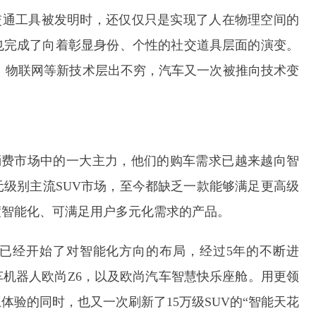
通工具被发明时，还仅仅只是实现了人在物理空间的
也完成了向着彰显身份、个性的社交道具层面的演变。
、物联网等新技术层出不穷，汽车又一次被推向技术变
。
消费市场中的一大主力，他们的购车需求已越来越向智
元级别主流SUV市场，至今都缺乏一款能够满足更高级
度智能化、可满足用户多元化需求的产品。
就已经开始了对智能化方向的布局，经过5年的不断进
机器人欧尚Z6，以及欧尚汽车智慧快乐座舱。用更领
验的同时，也又一次刷新了15万级SUV的“智能天花