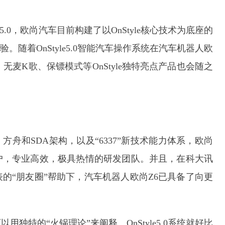
yle5.0，欧尚汽车目前构建了以OnStyle核心技术为底座的
。随着OnStyle5.0智能汽车操作系统在汽车机器人欧
麦K歌、保镖模式等OnStyle独特亮点产品也会随之
、方舟和SDA架构，以及“6337”新技术能力体系，欧尚
户，专业高效，极具热情的研发团队。并且，在科大讯
的“朋友圈”帮助下，汽车机器人欧尚Z6已具备了向更
独特的“火锅理论”来阐释。OnStyle5.0系统就好比