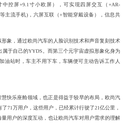
3寸中控屏+9.1寸小欧屏），可实现四屏交互（+AR-
、小米等主流手机)，六屏互联（+智能穿戴设备），信息共
拟形象，通过欧尚汽车的人脸识别技术和声音复刻技术
属于自己的YYDS。而第三个元宇宙虚拟形象化身为
入加油站时，车主不用下车，车辆便可主动告诉工作人
局智慧快乐座舱领域，也正是得益于较早的布局，欧尚汽
拥有了71万用户，这些用户，已经累计行驶了21亿公里，
与海量用户的深度互动，也让欧尚汽车对用户需求的理解