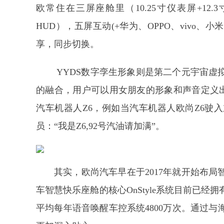
欧常住在三屏座舱里（10.25寸仪表屏+12.
HUD），五屏互动(+华为、OPPO、vivo
享，同步切换。
YYDS数字孪生形象则是第二个元宇宙虚
的融合，用户可以用女朋友的形象和声音定义出
汽车机器人Z6，例如当汽车机器人欧尚Z6驶
员：“我是Z6,92号汽油请加满”。
其实，欧尚汽车早在于2017年就开始布
车智慧快乐座舱的核心OnStyle系统目前已经
平均每年语音唤醒车控系统4800万次。通过