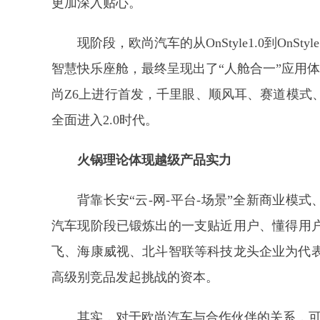
更加深入贴心。
现阶段，欧尚汽车的从OnStyle1.0到OnSt
智慧快乐座舱，最终呈现出了“人舱合一”应用体验
尚Z6上进行首发，千里眼、顺风耳、赛道模式、无
全面进入2.0时代。
火锅理论体现越级产品实力
背靠长安“云-网-平台-场景”全新商业模式
汽车现阶段已锻炼出的一支贴近用户、懂得用
飞、海康威视、北斗智联等科技龙头企业为代表
高级别竞品发起挑战的资本。
其实，对于欧尚汽车与合作伙伴的关系，可以用