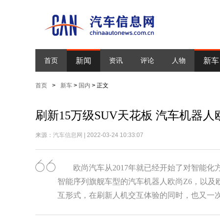
新闻
新车
首页
资讯
评论
人物
首页
>
新车
>
国内
> 正文
刷新15万级SUV天花板 汽车机器人
来源：
汽车信息网
| 2022-03-24 10:33:07
欧尚汽车从2017年就已经开始了对智能
智能序列旗舰车型的汽车机器人欧尚Z6，以及
互形式，在刷新人机交互体验的同时，也又一次刷