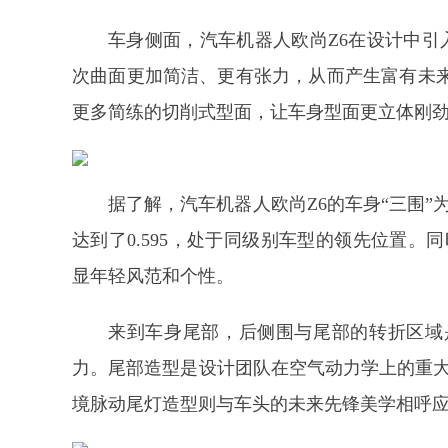
车身侧面，汽车机器人欧尚Z6在设计中引
次曲面更加简洁、更有张力，从而产生富有未
更多简练的切削式型面，让车身型面更立体刚
据了解，汽车机器人欧尚Z6的车身“三围”为469
达到了0.595，处于同级别车型的领先位置。同
显年轻风范和个性。
来到车身尾部，后侧围与尾部的转折区域
力。尾部造型是设计团队在空气动力学上的重大提
境脉动尾灯造型则与车头的未来先锋美学相呼