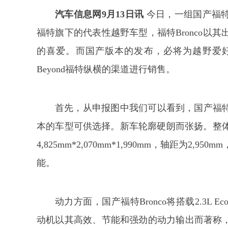
汽车信息网9月13日讯
今日，一组国产福特
福特旗下的代表性越野车型，福特Bronco以
的喜爱。而国产版本的发布，必将为越野爱好
Beyond福特纵横的渠道进行销售。
首先，从申报图中我们可以看到，国产福特B
本的车型可供选择。新车轮廓硬朗而张扬。整
4,825mm*2,070mm*1,990mm，轴距为
能。
动力方面，国产福特Bronco将搭载2.3L E
动机以其高效、节能和强劲的动力输出而著称，为