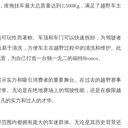
准拖挂车最大总质量达到1,500Kg，满足了越野车主
高的可玩性而著称。车顶和车门可以快速拆卸，为驾驶者
板易于清洗，方便车主在越野过程中的清洗和维护。此
，为自己打造一台独一无二的福特Bronco。
它展示实力和吸引消费者的重要舞台。在过去的越野赛事
和荣誉。无论是在绝地赛场上的驾驶性能，还是在极限越
了非凡的实力和过人的才华。
在全球范围内都拥有庞大的车迷群体。无论是其历史背景还