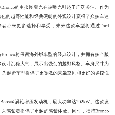
Bronco的申报图曝光在被曝光引起了广泛关注。作为
其出色的越野性能和经典硬朗的外观设计赢得了众多车迷
者带来更多选择和享受，未来这款车型将通过Ford
ronco将保留海外版车型的经典设计，并拥有多个版
体设计沉稳大气，展示出强劲的越野风格。车身尺寸为
2,950mm，为越野车型提供了更宽敞的乘坐空间和更好的操控性
coBoost®涡轮增压发动机，最大功率达202kW。这款发
驾驶者提供了卓越的驾驶体验。同时，福特Bronco