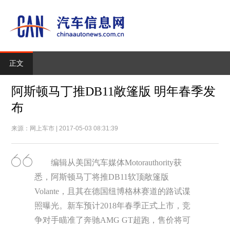
正文
阿斯顿马丁推DB11敞篷版 明年春季发
布
来源：网上车市 | 2017-05-03 08:31:39
编辑从美国汽车媒体Motorauthority获
悉，阿斯顿马丁将推DB11软顶敞篷版
Volante，且其在德国纽博格林赛道的路试谍
照曝光。新车预计2018年春季正式上市，竞
争对手瞄准了奔驰AMG GT超跑，售价将可