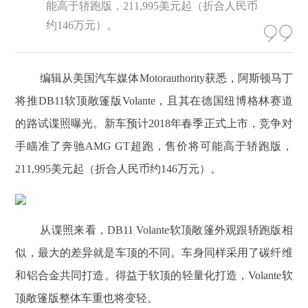
能高于轿跑版，211,995美元起（折合人民币
约146万元）。
编辑从美国汽车媒体Motorauthority获悉，阿斯顿马丁
将推DB11软顶敞篷版Volante，且其在德国纽博格林赛道
的路试谍照曝光。新车预计2018年春季正式上市，竞争对
手瞄准了奔驰AMG GT超跑，售价将可能高于轿跑版，
211,995美元起（折合人民币约146万元）。
从谍照来看，DB11 Volante软顶敞篷外观跟轿跑版相
似，最大的差异就是车顶的不同。车身同样采用了碳纤维
和铝合金共同打造。得益于软顶的轻量化打造，Volante软
顶敞篷版整体车重也将变轻。