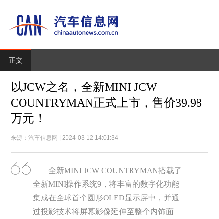
正文
以JCW之名，全新MINI JCW
COUNTRYMAN正式上市，售价39.98
万元！
来源：
汽车信息网
| 2024-03-12 14:01:34
全新MINI JCW COUNTRYMAN搭载了
全新MINI操作系统9，将丰富的数字化功能
集成在全球首个圆形OLED显示屏中，并通
过投影技术将屏幕影像延伸至整个内饰面