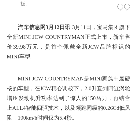
板。
汽车信息网3月12日讯
3月11日，宝马集团旗下
全新MINI JCW COUNTRYMAN正式上市，新车售
价39.98万元，是首个佩戴全新JCW品牌标识的
MINI车型。
MINI JCW COUNTRYMAN是MINI家族中最硬
核的车型，在JCW精心调校下，2.0升直列四缸涡轮
增压发动机升功率达到了惊人的150马力，再结合
上ALL4智能四驱技术，以及领跑同级的0.26Cd低风
阻，100km/h时间仅为5.4秒。