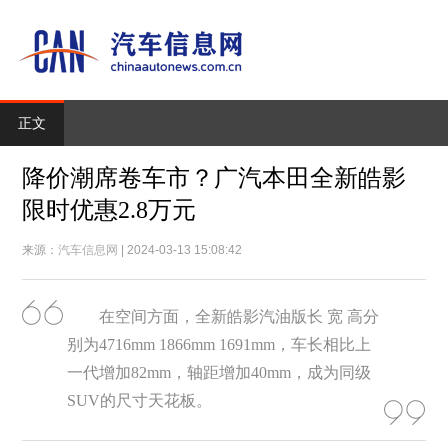
正文
降价潮席卷车市？广汽本田全新皓影
限时优惠2.8万元
来源：
汽车信息网
| 2024-03-13 15:08:42
在空间方面，全新皓影汽油版长 宽 高分
别为4716mm 1866mm 1691mm，车长相比上
一代增加82mm，轴距增加40mm，成为同级
SUV的尺寸天花板。