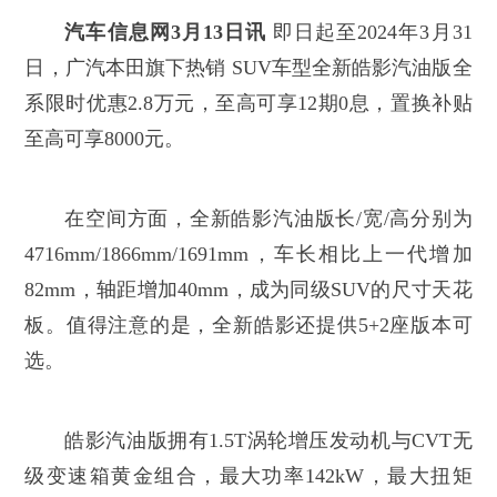
汽车信息网3月13日讯
即日起至2024年3月31
日，广汽本田旗下热销 SUV车型全新皓影汽油版全
系限时优惠2.8万元，至高可享12期0息，置换补贴
至高可享8000元。
在空间方面，全新皓影汽油版长/宽/高分别为
4716mm/1866mm/1691mm，车长相比上一代增加
82mm，轴距增加40mm，成为同级SUV的尺寸天花
板。值得注意的是，全新皓影还提供5+2座版本可
选。
皓影汽油版拥有1.5T涡轮增压发动机与CVT无
级变速箱黄金组合，最大功率142kW，最大扭矩