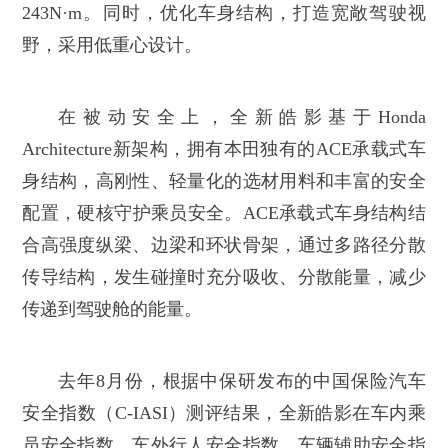
243N·m。同时，优化车身结构，打造宽敞驾驶视
野，采用低重心设计。
在被动安全上，全新皓影基于Honda
Architecture新架构，拥有本田独有的ACE承载式车
身结构，高刚性、轻量化的选材用料和丰富的安全
配置，硬核守护乘员安全。ACE承载式车身结构结
合高强度纵梁、边梁和环状骨架，通过多路径分散
传导结构，发生碰撞时充分吸收、分散能量，减少
传递到驾驶舱的能量。
去年8月份，根据中保研发布的中国保险汽车
安全指数（C-IASI）测评结果，全新皓影在车内乘
员安全指数、车外行人安全指数、车辆辅助安全指