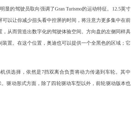
驾驶员取向强调了Gran Turismo的运动特征。12.5英寸
屏可以让你减少扭头看中控屏的时间，将注意力更多集中在前
置，从而营造出数字化的驾驶体验空间。方向盘的左侧同样具
制装置。在这个位置，奥迪也可以提供一个全黑色的区域；它
T发动机供选择，依然是7挡双离合负责将动力传递到车轮。其中
00牛·米。驱动形式方面，除了四轮驱动车型以外，前轮驱动版本也
。