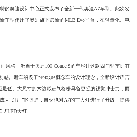
塔特的奥迪设计中心正式发布了全新一代奥迪A7车型。此次发
车型使用了奥迪旗下最新的MLB Evo平台，在轻量化、电
格，源自于奥迪100 Coupe S的车尾让这款四门轿车拥有
。新车沿袭了prologue概念车的设计理念，全新设计语言
至最低。大尺寸的六边形进气格栅具备更强的视觉冲击力，而
成为“灯厂”的奥迪，自然也对A7的前大灯进行了升级，提供
阵式LED大灯。