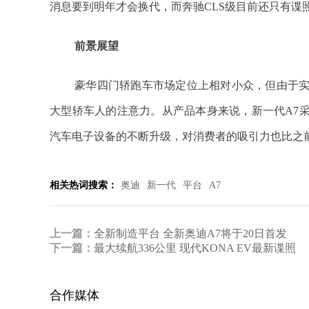
消息要到明年才会换代，而奔驰CLS级目前还只有谍
前景展望
豪华四门轿跑车市场定位上相对小众，但由于
大型轿车人的注意力。从产品本身来说，新一代A7
汽车电子设备的不断升级，对消费者的吸引力也比之
相关热词搜索：
奥迪
新一代
平台
A7
上一篇：
全新制造平台 全新奥迪A7将于20日首发
下一篇：
最大续航336公里 现代KONA EV最新谍照
合作媒体