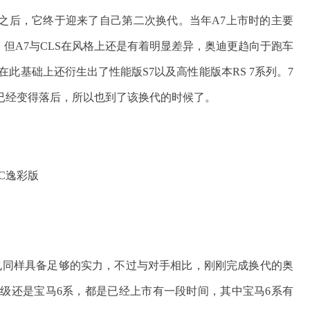
7年之后，它终于迎来了自己第二次换代。当年A7上市时的主要
，但A7与CLS在风格上还是有着明显差异，奥迪更趋向于跑车
此基础上还衍生出了性能版S7以及高性能版本RS 7系列。7
已经变得落后，所以也到了该换代的时候了。
也同样具备足够的实力，不过与对手相比，刚刚完成换代的奥
S级还是宝马6系，都是已经上市有一段时间，其中宝马6系有