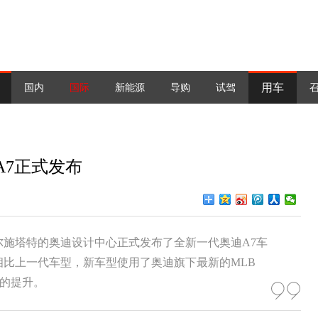
用车
国内
国际
新能源
导购
试驾
A7正式发布
戈尔施塔特的奥迪设计中心正式发布了全新一代奥迪A7车
比上一代车型，新车型使用了奥迪旗下最新的MLB
大的提升。