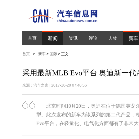
新闻
新车
首页
资讯
评论
人物
首页
>
新车
>
国际
> 正文
采用最新MLB Evo平台 奥迪新一代
来源：汽车之家 | 2017-10-20 07:40:56
北京时间10月20日，奥迪在位于德国英
型。此次发布的新车为该系列的第二代产品，相
Evo平台，在轻量化、电气化方面都有了非常