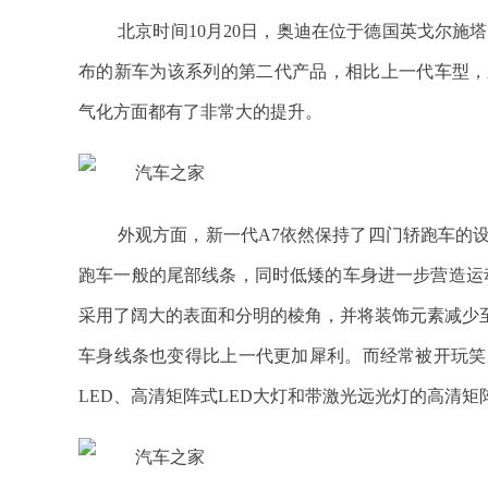
北京时间10月20日，奥迪在位于德国英戈尔施
布的新车为该系列的第二代产品，相比上一代车型，新
气化方面都有了非常大的提升。
外观方面，新一代A7依然保持了四门轿跑车的设计风
跑车一般的尾部线条，同时低矮的车身进一步营造运动感
采用了阔大的表面和分明的棱角，并将装饰元素减少
车身线条也变得比上一代更加犀利。而经常被开玩笑
LED、高清矩阵式LED大灯和带激光远光灯的高清矩