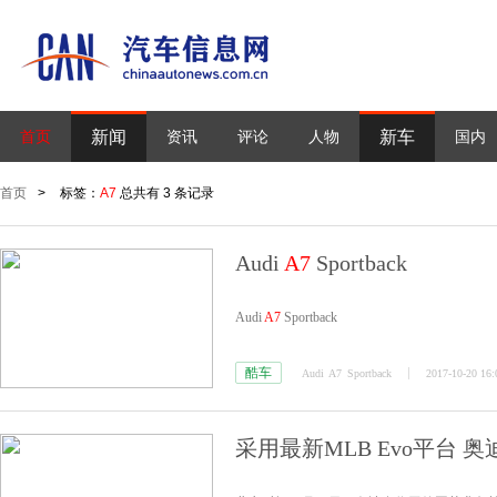
新闻
新车
首页
资讯
评论
人物
国内
首页
>
标签：
A7
总共有 3 条记录
Audi
A7
Sportback
Audi
A7
Sportback
酷车
Audi
A7
Sportback
2017-10-20 16:
采用最新MLB Evo平台 