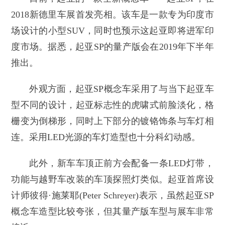
2018新德里车展首发亮相。该车是一款专为印度市
场设计的小型SUV，同时也预示这起亚即将进军印
度市场。据悉，起亚SP的量产版会在2019年下半年
推出。
外观方面，起亚SP概念车采用了与当下起亚车
型不同的设计，起亚标志性的虎啸式前脸淡化，格
栅变为倒梯形，同时上下部分的镀铬饰条与车灯相
连。采用LED光源的车灯造型也十分科幻动感。
此外，新车车顶正前方会配备一条LED灯带，
功能与越野车改装的车顶探照灯类似。起亚首席设
计师彼得·施莱耶(Peter Schreyer)表示，虽然起亚SP
概念车造型比较夸张，但其量产版车型与展车非常