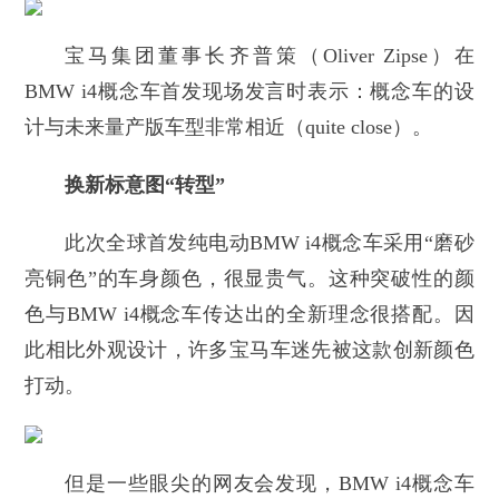
宝马集团董事长齐普策（Oliver Zipse）在
BMW i4概念车首发现场发言时表示：概念车的设
计与未来量产版车型非常相近（quite close）。
换新标意图“转型”
此次全球首发纯电动BMW i4概念车采用“磨砂
亮铜色”的车身颜色，很显贵气。这种突破性的颜
色与BMW i4概念车传达出的全新理念很搭配。因
此相比外观设计，许多宝马车迷先被这款创新颜色
打动。
但是一些眼尖的网友会发现，BMW i4概念车