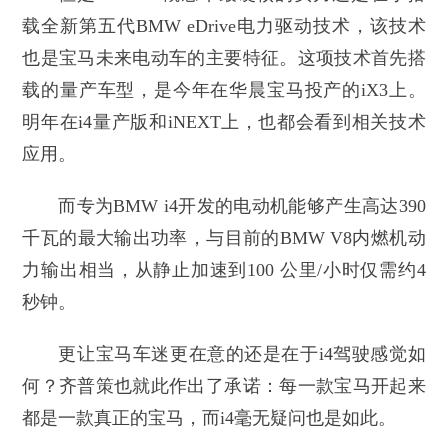
载全新第五代BMW eDrive电力驱动技术，该技术
也是宝马未来电动车的主要特征。这项技术首先搭
载的量产车型，是今年在华晨宝马投产的iX3上。
明年在i4量产版和iNEXT上，也都会看到相关技术
应用。
而专为BMW i4开发的电动机能够产生高达390
千瓦的最大输出功率，与目前的BMW V8内燃机动
力输出相当，从静止加速到100 公里/小时仅需约4
秒钟。
更让宝马车迷更在意的还是在于i4驾驶感觉如
何？齐普策也就此作出了承诺：每一款宝马开起来
都是一款真正的宝马，而i4毫无疑问也是如此。