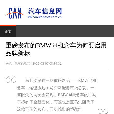
正文
重磅发布的BMW i4概念车为何要启用
品牌新标
来源：
汽车信息网
| 2020-03-05 08:39:31
马此次发布一款重磅新品——BMW i4概
念车，这也掀起宝马在新能源市场总攻。一
些眼尖的网友会发现，BMW i4概念车的宝马
车标有了全新变化，而这也是宝马集团为了
这款车型的发布，同步推出的“彩蛋”。