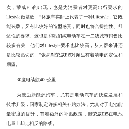
次，荣威Ei5的出现，也是为消费者对更高出行要求的
lifestyle做基础。“休旅车实际上代表了一种Lifestyle，它既
能装载，又有比较好的造型感受，同时也符合操控性、舒
适性的要求。这也是和我们纯电动车在一二线城市销售比
较多有关，他们对Lifestyle要求也比较高，从人群来讲还
是比较贴切的。”张亮对荣威Ei5对诞生有着清晰的定位和
期望。
30度电续航400公里
为鼓励新能源汽车，尤其是电动汽车的快速发展和
技术升级，国家制定许多相关补贴办法，尤其对于电池能
量密度的提升，有着额外的补贴政策，但荣威Ei5在电池
电量上却走相反的路线。