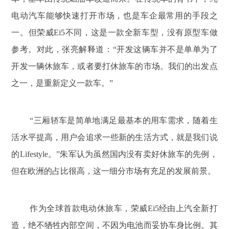
电动汽车能够快速打开市场，也是车企最常用的手段之
一。但荣威Ei5不同，这是一款全新车型，没有原型车做
参考。对此，张亮解释道：“开发这辆车并不是单单为了
开发一辆休旅车，或者要打休旅车的市场。我们的出发点
之一，是重新定义一款车。”
“三厢轿车是简单地满足最基本的用车需求，随着生
活水平提高，用户会追求一些新的生活方式，就是我们说
的Lifestyle。”朱军认为虽然国内没有卖好休旅车的先例，
但在欧洲的占比很高，这一细分市场有充足的发展前景。
作为全球首款电动休旅车，荣威Ei5经由上汽全新打
造，绝不牺牲内部空间，不因为电池而妥协车身比例。其