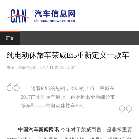
正文
纯电动休旅车荣威Ei5重新定义一款车
来源：
汽车信息网
| 2017-11-21 12:51:07
随着RX5的热销，RX3的上市，荣威在
2017广州国际车展上，再次推出全新细分市
场车型——纯电动休旅车Ei5。
中国汽车新闻网讯
今年对于荣威而言，是非常重要