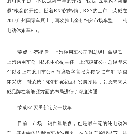
的时间节点，不仅是新十年的开始，也是“互联网X新能
源”概念的开始。随着RX5的热销，RX3的上市，荣威在
2017广州国际车展上，再次推出全新细分市场车型——纯
电动休旅车Ei5。
荣威Ei5亮相后，上汽乘用车公司副总经理俞经民，
上汽乘用车公司技术中心副主任、上汽捷能公司总经理朱
军以及上汽乘用车公司首席数字官张亮接受“E车汇”等媒
体采访，对荣威Ei5的市场定位和发展预期，以及未来荣
威品牌在新能源方面的布局进行了深度沟通。
荣威Ei5要重新定义一款车
目前，市场上销售量最多，也是最主流的纯电动汽
车，基本由传统燃油车改造而来。在传统车的背书下，纯