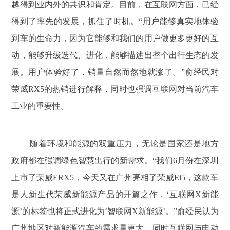
越得到业内外的共识和肯定。目前，在互联网方面，已经
得到了率先的发展，抓住了时机。“用户能够真实地体验
到车的生命力，因为它能够和我们的用户做更多更好的互
动，能够升级迭代、进化，能够描述出整个出行生态的发
展。用户体验好了，销量自然而然地就涨了。”俞经民对
荣威RX5的热销进行解释，同时也强调互联网对当前汽车
工业的重要性。
随着环境和能源的双重压力，无论是国家还是地方
政府都在强调绿色智慧出行的新需求。“我们6月份在深圳
上市了荣威ERX5，今天又在广州亮相了荣威Ei5，这款车
是人新生代荣威新能源产品的开篇之作，‘互联网X新能
源’的标签也将正式进化为‘智联网X新能源’。”俞经民认为
广州地区对新能源汽车的需求量更大，同时互联网与电动