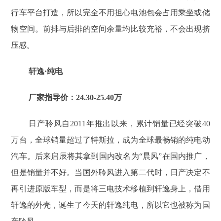
行车平台打造，所以完全不用担心电池包会占用乘坐或储
物空间。前排与后排的空间余量均比较充裕，不会出现挤
压感。
轩逸·纯电
厂家指导价：24.30-25.40万
日产聆风自2011年推出以来，累计销量已经突破40
万台，全球销量超过了特斯拉，成为全球最畅销的纯电动
汽车。后来启辰将其拿到国内改名为“晨风”在国内推广，
但是销量并不好。当国外聆风进入第二代时，日产决定不
再引进原版车型，而是将三电技术移植到轩逸身上，借用
轩逸的外壳，诞生了今天的轩逸纯电，所以它也被称为国