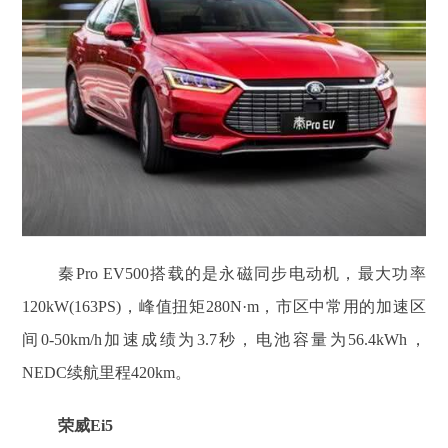
秦Pro EV500搭载的是永磁同步电动机，最大功率
120kW(163PS)，峰值扭矩280N·m，市区中常用的加速区
间0-50km/h加速成绩为3.7秒，电池容量为56.4kWh，
NEDC续航里程420km。
荣威Ei5