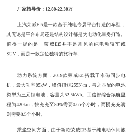
厂家指导价：12.88-22.38万
上汽荣威Ei5是一款基于纯电专属平台打造的车型，
其无论是平台布局还是结构设计都是为电动化量身打造。
值得一提的是，荣威Ei5并不是常见的纯电动轿车或
SUV，而是一款定位独特的旅行车。
动力系统方面，2019款荣威Ei5搭载了永磁同步电
机，最大功率85kW，峰值扭矩255N·m，与之匹配的电池
类型为三元锂电池，容量为52.5kWh。工信部综合续航里
程为420km，快充充至80%需要0.65个小时，而慢充充满
则需要8.5个小时。
乘坐空间方面，由于新款荣威Ei5基于纯电动休闲旅