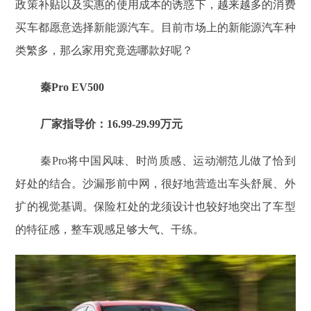
政策补贴以及实惠的使用成本的诱惑下，越来越多的消费
买车都愿意选择新能源汽车。目前市场上的新能源汽车种
类繁多，那么家用究竟选哪款好呢？
秦Pro EV500
厂家指导价：16.99-29.99万元
秦Pro将中国风味、时尚质感、运动潮范儿做了恰到
好处的结合。沙漏形前中网，很好地营造出车头舒展、外
扩的视觉基调。保险杠处的龙须设计也较好地突出了车型
的特征感，整车观感足够大气、干练。