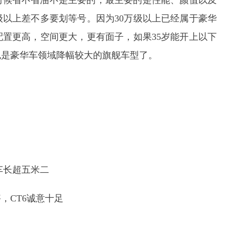
时候省不省油不是主要的，最主要的是性能、颜值以及
级以上差不多要划等号。因为30万级以上已经属于豪华
置更高，空间更大，更有面子，如果35岁能开上以下
也是豪华车领域降幅较大的旗舰车型了。
车长超五米二
，CT6诚意十足