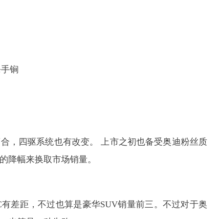
杀手锏
离合，四驱系统也有改变。 上市之初也备受奥迪粉丝质
高的降幅来换取市场销量。
C有差距，不过也算是豪华SUV销量前三。不过对于奥