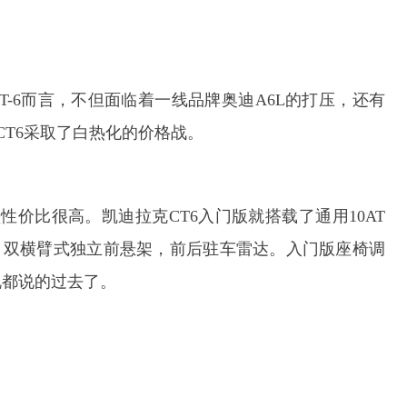
T-6而言，不但面临着一线品牌奥迪A6L的打压，还有
CT6采取了白热化的价格战。
价比很高。凯迪拉克CT6入门版就搭载了通用10AT
囊，双横臂式独立前悬架，前后驻车雷达。入门版座椅调
说都说的过去了。