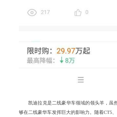
凯迪拉克是二线豪华车领域的领头羊，虽
够在二线豪华车发挥巨大的影响力。随着CT5、C