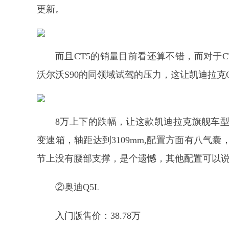
更新。
而且CT5的销量目前看还算不错，而对于C
沃尔沃S90的同领域试驾的压力，这让凯迪拉克
8万上下的跌幅，让这款凯迪拉克旗舰车型性
变速箱，轴距达到3109mm,配置方面有八气
节上没有腰部支撑，是个遗憾，其他配置可以
②奥迪Q5L
入门版售价：38.78万