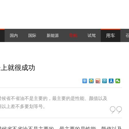
用车
国内
国际
新能源
导购
试驾
开上就很成功
时候省不省油不是主要的，最主要的是性能、颜值以及
级以上差不多要划等号。