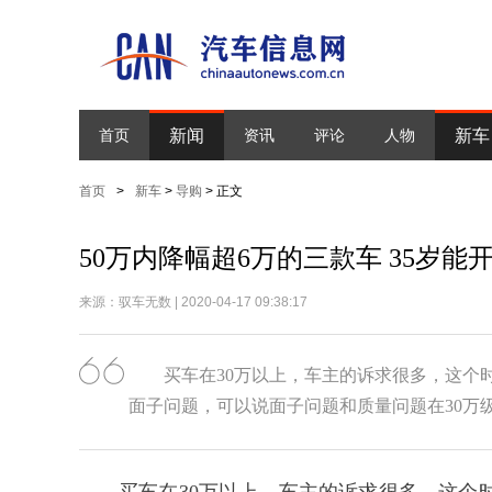
新闻
新车
首页
资讯
评论
人物
首页
>
新车
>
导购
> 正文
50万内降幅超6万的三款车 35岁能
来源：驭车无数 | 2020-04-17 09:38:17
买车在30万以上，车主的诉求很多，这个
面子问题，可以说面子问题和质量问题在30万