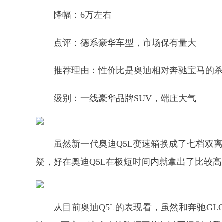
降幅：6万左右
点评：德系豪华车型，市场保有量大
推荐理由：性价比是奥迪相对奔驰宝马的
级别：一线豪华品牌SUV，端庄大气
虽然新一代奥迪Q5L变速箱换成了七档双
疑，好在奥迪Q5L在极短时间内就拿出了比较
从目前奥迪Q5L的表现看，虽然和奔驰GL