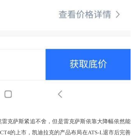
然雷克萨斯紧追不舍，但是雷克萨斯依靠大降幅依然能
T4的上市，凯迪拉克的产品布局在ATS-L退市后完善