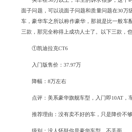
买车在30万以上，车主的诉求很多，这个
面子问题，可以说面子问题和质量问题在30万
车，豪华车之所以称作豪华，那就是比一般车配
三款，那完全称得上成功人士了。以下三款，
①凯迪拉克CT6
入门版售价：37.97万
降幅：8万左右
点评：美系豪华旗舰车型，入门即10AT，
推荐理由：没有卖不好的车，只是降价不够
级别：没人怀疑你是豪华车型，不丢面