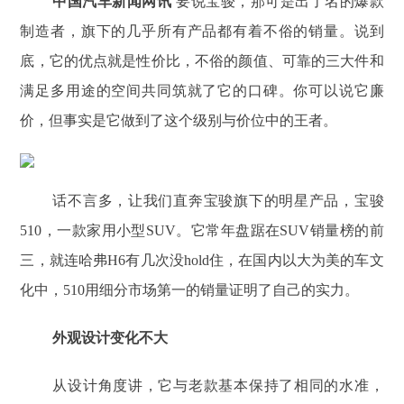
中国汽车新闻网讯
要说宝骏，那可是出了名的爆款
制造者，旗下的几乎所有产品都有着不俗的销量。说到
底，它的优点就是性价比，不俗的颜值、可靠的三大件和
满足多用途的空间共同筑就了它的口碑。你可以说它廉
价，但事实是它做到了这个级别与价位中的王者。
话不言多，让我们直奔宝骏旗下的明星产品，宝骏
510，一款家用小型SUV。它常年盘踞在SUV销量榜的前
三，就连哈弗H6有几次没hold住，在国内以大为美的车文
化中，510用细分市场第一的销量证明了自己的实力。
外观设计变化不大
从设计角度讲，它与老款基本保持了相同的水准，