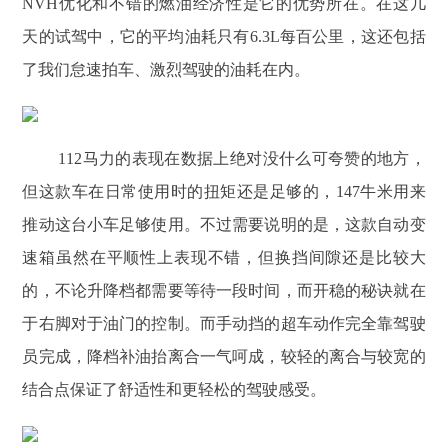
NVH优化和不错的燃油经济性是它的优势所在。在这几
天的试驾中，它的平均油耗只有6.3L每百公里，这还包括
了我们怠速拍车、激烈驾驶的油耗在内。
112马力的表现在数据上绝对没什么可夸赞的地方，
但这款车在日常使用时的扭矩还是足够的，147牛米用来
推动这台小车足够使用。不过需要说明的是，这款自动变
速箱虽然在平顺性上表现不错，但换挡间隙还是比较大
的，不论升降档都需要等待一段时间，而开稳的秘诀就在
于右脚对于油门的控制。而手动挡的超车动作完全靠驾驶
员完成，降档补油抬离合一气呵成，较轻的离合与较宽的
结合点保证了舒适性和更轻松的驾驶感受。