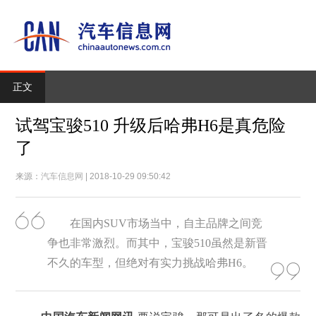
正文
试驾宝骏510 升级后哈弗H6是真危险
了
来源：
汽车信息网
| 2018-10-29 09:50:42
在国内SUV市场当中，自主品牌之间竞
争也非常激烈。而其中，宝骏510虽然是新晋
不久的车型，但绝对有实力挑战哈弗H6。