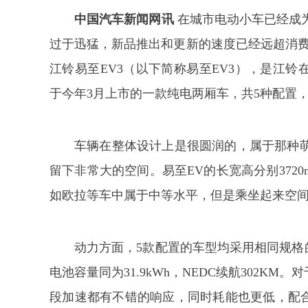
中国汽车新闻网讯
在城市电动小车已经成
过于迅猛，新品推出和更新的速度已经远超消费
江铃易至EV3（以下简称易至EV3），是江铃
于今年3月上市的一款纯电两厢车，共5种配置，售价区
车辆在整体设计上是很圆润的，属于那种
留下非常大的空间。易至EV的长宽高分别3720mm/
如欧拉等车中属于中等水平，但是乘坐起来空
动力方面，5款配置的车型均采用相同规格的
电池容量同为31.9kWh，NEDC续航302K
段加速都有不错的响应，同时耗能也更低，配合