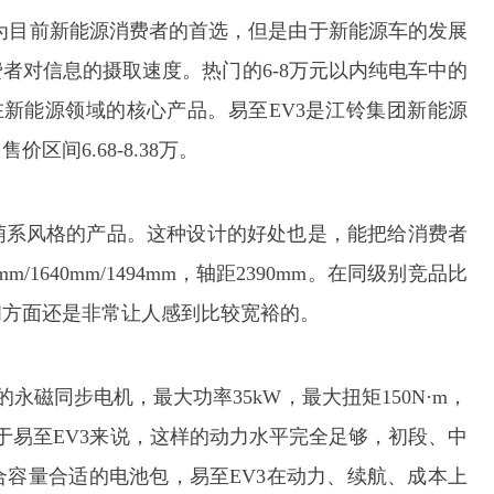
为目前新能源消费者的首选，但是由于新能源车的发展
者对信息的摄取速度。热门的6-8万元以内纯电车中的
在新能源领域的核心产品。易至EV3是江铃集团新能源
间6.68-8.38万。
萌系风格的产品。这种设计的好处也是，能把给消费者
1640mm/1494mm，轴距2390mm。在同级别竞品比
间方面还是非常让人感到比较宽裕的。
永磁同步电机，最大功率35kW，最大扭矩150N·m，
M。对于易至EV3来说，这样的动力水平完全足够，初段、中
容量合适的电池包，易至EV3在动力、续航、成本上