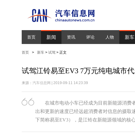
新闻
新车
首页
资讯
评论
人物
首页
>
新车
>
试驾
> 正文
试驾江铃易至EV3 7万元纯电城市
来源：
汽车信息网
| 2019-09-11 14:23:39
在城市电动小车已经成为目前新能源消费
出和更新的速度已经远超消费者对信息的摄取速度
下简称易至EV3），是江铃在新能源领域的核