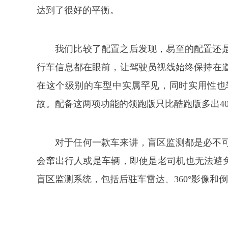
达到了很好的平衡。
我们比较了配置之后发现，易至的配置还是
行车信息都在眼前，让驾驶员视线始终保持在
在这个级别的车型中实属罕见，同时实用性也
故。配备这两项功能的领跑版只比酷跑版多出40
对于任何一款车来讲，盲区监测都是必不
会窜出行人或是车辆，即使是老司机也无法避免
盲区监测系统，包括后驻车雷达、360°影像