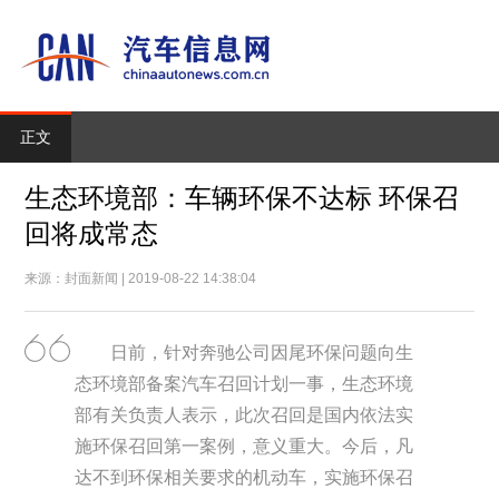
正文
生态环境部：车辆环保不达标 环保召
回将成常态
来源：封面新闻 | 2019-08-22 14:38:04
日前，针对奔驰公司因尾环保问题向生
态环境部备案汽车召回计划一事，生态环境
部有关负责人表示，此次召回是国内依法实
施环保召回第一案例，意义重大。今后，凡
达不到环保相关要求的机动车，实施环保召