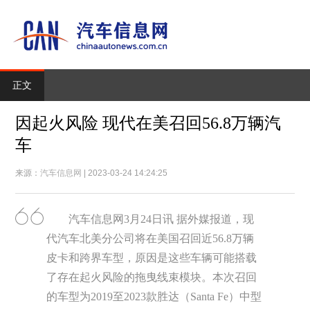
正文
因起火风险 现代在美召回56.8万辆汽
车
来源：
汽车信息网
| 2023-03-24 14:24:25
汽车信息网3月24日讯 据外媒报道，现
代汽车北美分公司将在美国召回近56.8万辆
皮卡和跨界车型，原因是这些车辆可能搭载
了存在起火风险的拖曳线束模块。本次召回
的车型为2019至2023款胜达（Santa Fe）中型