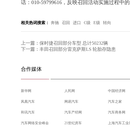
话：010-59799616，反映召回活动实施过
相关热词搜索：
奔驰
召回
进口
C级
E级
转向
上一篇：
保时捷召回部分车型 总计50232辆
下一篇：
丰田召回部分雷克萨斯LS 轮胎存隐患
合作媒体
新华网
人民网
中国经济网
凤凰汽车
网易汽车
汽车之家
和讯汽车
汽车产经网
汽车商务网
汽车网络安全峰会
21世纪房车
上海汽车工业