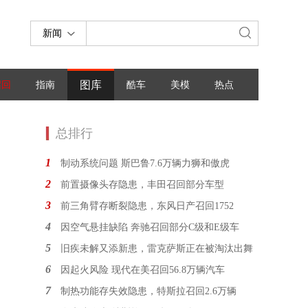
新闻
图库
召回
指南
酷车
美模
热点
总排行
1
制动系统问题 斯巴鲁7.6万辆力狮和傲虎
2
前置摄像头存隐患，丰田召回部分车型
3
前三角臂存断裂隐患，东风日产召回1752
4
因空气悬挂缺陷 奔驰召回部分C级和E级车
5
旧疾未解又添新患，雷克萨斯正在被淘汰出舞
6
因起火风险 现代在美召回56.8万辆汽车
7
制热功能存失效隐患，特斯拉召回2.6万辆