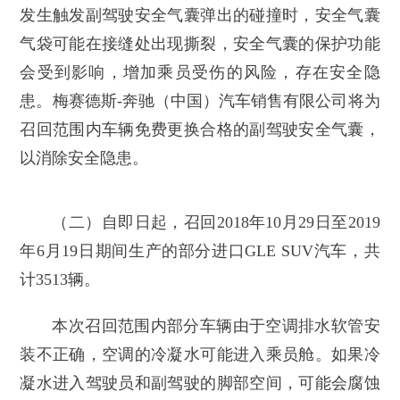
发生触发副驾驶安全气囊弹出的碰撞时，安全气囊
气袋可能在接缝处出现撕裂，安全气囊的保护功能
会受到影响，增加乘员受伤的风险，存在安全隐
患。梅赛德斯-奔驰（中国）汽车销售有限公司将为
召回范围内车辆免费更换合格的副驾驶安全气囊，
以消除安全隐患。
（二）自即日起，召回2018年10月29日至2019
年6月19日期间生产的部分进口GLE SUV汽车，共
计3513辆。
本次召回范围内部分车辆由于空调排水软管安
装不正确，空调的冷凝水可能进入乘员舱。如果冷
凝水进入驾驶员和副驾驶的脚部空间，可能会腐蚀