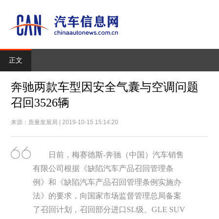
正文
奔驰两款车型因安全气囊与空调问题
召回3526辆
来源：质量发展局 | 2019-10-15 15:14:20
日前，梅赛德斯-奔驰（中国）汽车销售
有限公司根据《缺陷汽车产品召回管理条
例》和《缺陷汽车产品召回管理条例实施办
法》的要求，向国家市场监督管理总局备案
了召回计划，召回部分进口SL级、GLE SUV