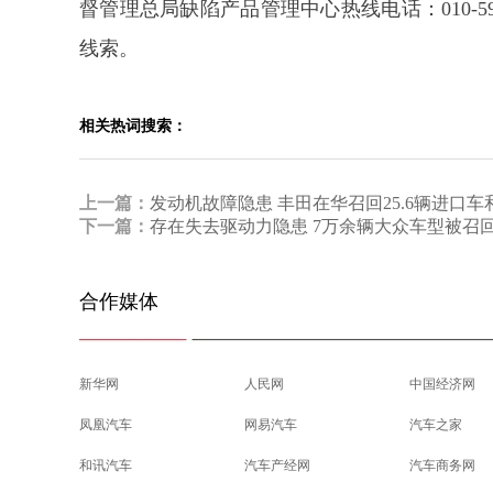
督管理总局缺陷产品管理中心热线电话：010-5
线索。
相关热词搜索：
上一篇：
发动机故障隐患 丰田在华召回25.6辆进口车
下一篇：
存在失去驱动力隐患 7万余辆大众车型被召
合作媒体
新华网
人民网
中国经济网
凤凰汽车
网易汽车
汽车之家
和讯汽车
汽车产经网
汽车商务网