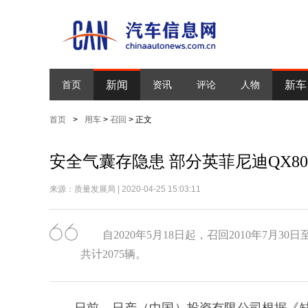
新闻
新车
首页
资讯
评论
人物
首页
>
用车
>
召回
> 正文
安全气囊存隐患 部分英菲尼迪QX8
来源：质量发展局 | 2020-04-25 15:03:11
自2020年5月18日起，召回2010年7月30
共计2075辆。