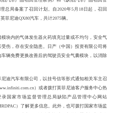
缺陷汽车产品召回管理条例》和《缺陷汽车产品召回管
总局备案了召回计划。自2020年5月18日起，召回
进口英菲尼迪QX80汽车，共计2075辆。
囊模块内的气体发生器火药填充过量或不均匀，安全气
客受伤，存在安全隐患。日产（中国）投资有限公司将
内车辆免费更换改善后的驾驶员安全气囊模块，以消除
菲尼迪汽车有限公司，以挂号信等形式通知相关车主召
nfiniti.com.cn）或者拨打英菲尼迪客户服务中心热
用户可登录国家市场监督管理总局缺陷产品管理中心网站
MRDPAC）了解更多信息。此外，也可拨打国家市场监