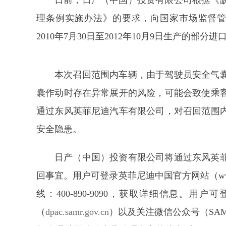
日前，日产（中国）投资有限公司根据《
理条例实施办法》的要求，向国家市场监督管理
2010年7月30日至2012年10月9日生产的部分
本次召回范围内车辆，由于驾驶员安全气
囊作动时存在异常展开的风险，可能会致使乘
通过东风英菲尼迪汽车有限公司，对召回范围
安全隐患。
日产（中国）投资有限公司将通过东风英
回事宜。用户可登录英菲尼迪中国官方网站（www.i
线：400-890-9090，获取详细信息。
（
dpac.samr.gov.cn
）以及关注微信公众号（SA