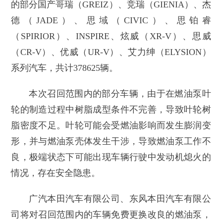
的部分国产哥瑞（GREIZ）、竞瑞（GIENIA）、杰
德（JADE）、思域（CIVIC）、思铂睿
（SPIRIOR）、INSPIRE、炫威（XR-V）、思威
（CR-V）、优威（UR-V）、艾力绅（ELYSION）
系列汽车，共计378625辆。
本次召回范围内的部分车辆，由于在燃油泵叶
轮的制造过程中树脂成型条件不完善，导致叶轮树
脂密度不足。叶轮可能会受燃油影响而发生膨润变
形，并与燃油泵壳体发生干涉，导致燃油泵工作不
良，极端状态下可能出现车辆行驶中发动机熄火的
情况，存在安全隐患。
广汽本田汽车有限公司、东风本田汽车有限公
司将对召回范围内的车辆免费更换改良的燃油泵，