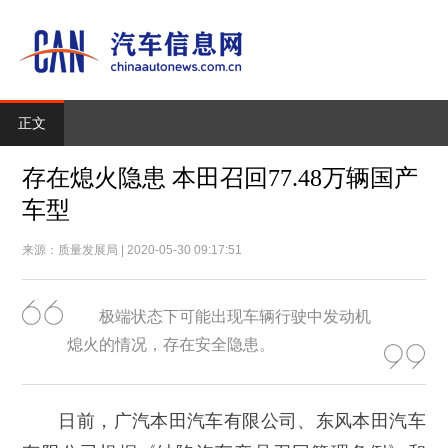
正文
存在熄火隐患 本田召回77.48万辆国产
车型
来源：质量发展局 | 2020-05-30 09:17:51
极端状态下可能出现车辆行驶中发动机
熄火的情况，存在安全隐患。
日前，广汽本田汽车有限公司、东风本田汽车