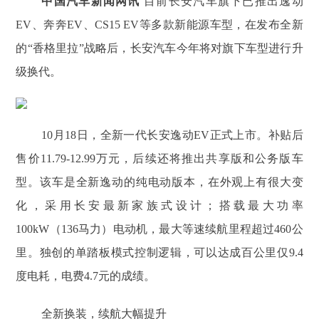
中国汽车新闻网讯
目前长安汽车旗下已推出逸动
EV、奔奔EV、CS15 EV等多款新能源车型，在发布全新
的“香格里拉”战略后，长安汽车今年将对旗下车型进行升
级换代。
10月18日，全新一代长安逸动EV正式上市。补贴后
售价11.79-12.99万元，后续还将推出共享版和公务版车
型。该车是全新逸动的纯电动版本，在外观上有很大变
化，采用长安最新家族式设计；搭载最大功率
100kW（136马力）电动机，最大等速续航里程超过460公
里。独创的单踏板模式控制逻辑，可以达成百公里仅9.4
度电耗，电费4.7元的成绩。
全新换装，续航大幅提升