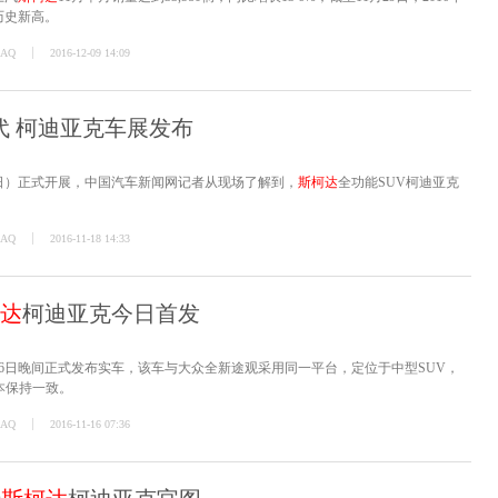
历史新高。
IAQ
2016-12-09 14:09
时代 柯迪亚克车展发布
18日）正式开展，中国汽车新闻网记者从现场了解到，
斯柯达
全功能SUV柯迪亚克
IAQ
2016-11-18 14:33
达
柯迪亚克今日首发
16日晚间正式发布实车，该车与大众全新途观采用同一平台，定位于中型SUV，
基本保持一致。
IAQ
2016-11-16 07:36