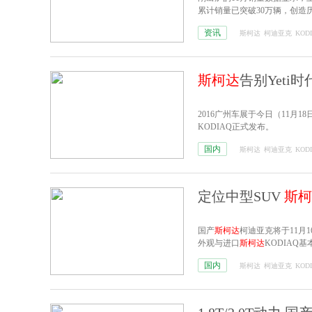
累计销量已突破30万辆，创造
资讯
斯柯达
柯迪亚克
KOD
斯柯达
告别Yeti
2016广州车展于今日（11月
KODIAQ正式发布。
国内
斯柯达
柯迪亚克
KOD
定位中型SUV
斯柯
国产
斯柯达
柯迪亚克将于11月
外观与进口
斯柯达
KODIAQ
国内
斯柯达
柯迪亚克
KOD