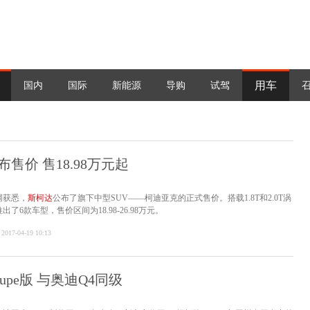
用车
国内
国际
新能源
导购
试驾
售价 售18.98万元起
网获悉，
斯柯达
公布了旗下中型SUV——柯迪亚克的正式售价。搭载1.8T和2.0T涡
6款车型，售价区间为18.98-26.98万元。
2017-04-19 10:13
upe版 与奥迪Q4同级