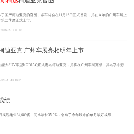
产
斯柯达
柯迪亚克官图
布了国产柯迪亚克的官图，该车将会在11月16日正式首发，并在今年的广州车展上
7年第二季度正式上市。
2016-11-14 08:03
名柯迪亚克 广州车展亮相明年上市
能大SUV车型KODIAQ正式定名柯迪亚克，并将在广州车展亮相，其名字来源
2016-11-13 18:01
成绩
0月实现销售34,009辆，同比增长35 9%，创造了今年以来的单月最好成绩。