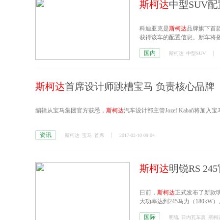
斯柯达
中型SUV
科迪亚克是
斯柯达
品牌旗下首款
获得该车的配置信息。新车将搭载
上海车展上正式上市。
国内
斯柯达
中型SUV
斯柯达
首席设计师跳槽宝马 负责核心品牌
编辑从宝马集团官方获悉，
斯柯达
汽车设计部主管Jozef Kabaň
资讯
斯柯达
宝马
首席
2017-02-10 09:04
斯柯达
明锐RS 2
日前，
斯柯达
正式发布了新款明
大功率达到245马力（180kW）
国际
明锐
日内瓦车展
斯柯