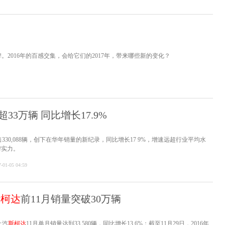
品牌。2016年的百感交集，会给它们的2017年，带来哪些新的变化？
超33万辆 同比增长17.9%
售330,088辆，创下在华年销量的新纪录，同比增长17 9%，增速远超行业平均水
牌实力。
-01-05 04:59
斯柯达
前11月销量突破30万辆
上汽
斯柯达
11月单月销量达到33,580辆，同比增长13 6%；截至11月29日，2016年