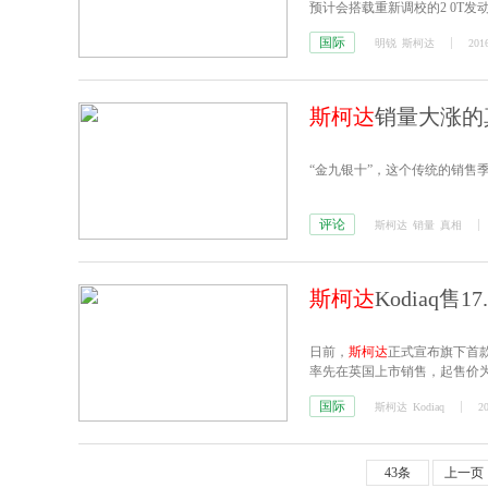
预计会搭载重新调校的2 0T发
国际
明锐
斯柯达
2016
斯柯达
销量大涨的
“金九银十”，这个传统的销售
评论
斯柯达
销量
真相
斯柯达
Kodiaq售
日前，
斯柯达
正式宣布旗下首款
率先在英国上市销售，起售价为21
国际
斯柯达
Kodiaq
20
43条
上一页