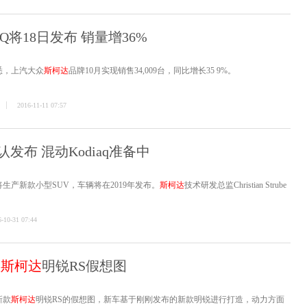
AQ将18日发布 销量增36%
悉，上汽大众
斯柯达
品牌10月实现销售34,009台，同比增长35 9%。
2016-11-11 07:57
认发布 混动Kodiaq准备中
生产新款小型SUV，车辆将在2019年发布。
斯柯达
技术研发总监Christian Strube
-10-31 07:44
款
斯柯达
明锐RS假想图
新款
斯柯达
明锐RS的假想图，新车基于刚刚发布的新款明锐进行打造，动力方面